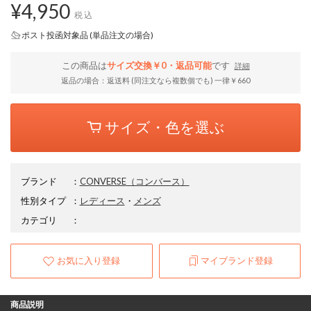
¥4,950
税込
ポスト投函対象品 (単品注文の場合)
この商品は
サイズ交換￥0・返品可能
です
詳細
返品の場合：返送料 (同注文なら複数個でも) 一律￥660
サイズ・色を選ぶ
ブランド
：
CONVERSE
（コンバース）
性別タイプ
：
レディース
・
メンズ
カテゴリ
：
お気に入り登録
マイブランド登録
商品説明