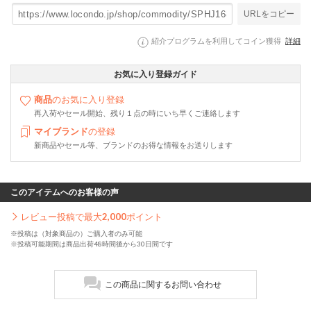
URLをコピー
紹介プログラムを利用してコイン獲得
詳細
お気に入り登録ガイド
商品
のお気に入り登録
再入荷やセール開始、残り１点の時にいち早くご連絡します
マイブランド
の登録
新商品やセール等、ブランドのお得な情報をお送りします
このアイテムへのお客様の声
レビュー投稿で最大
2,000
ポイント
※投稿は（対象商品の）ご購入者のみ可能
※投稿可能期間は商品出荷48時間後から30日間です
この商品に関するお問い合わせ