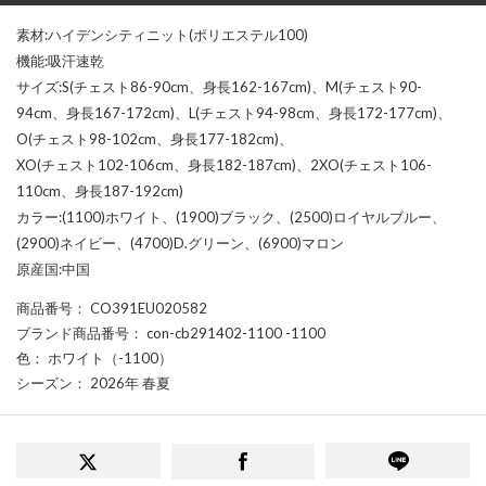
素材:ハイデンシティニット(ポリエステル100)
機能:吸汗速乾
サイズ:S(チェスト86-90cm、身長162-167cm)、M(チェスト90-
94cm、身長167-172cm)、L(チェスト94-98cm、身長172-177cm)、
O(チェスト98-102cm、身長177-182cm)、
XO(チェスト102-106cm、身長182-187cm)、2XO(チェスト106-
110cm、身長187-192cm)
カラー:(1100)ホワイト、(1900)ブラック、(2500)ロイヤルブルー、
(2900)ネイビー、(4700)D.グリーン、(6900)マロン
原産国:中国
商品番号
： CO391EU020582
ブランド商品番号
： con-cb291402-1100 -1100
色
： ホワイト（-1100）
シーズン
： 2026年 春夏