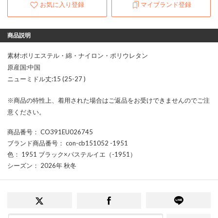
お気に入り登録
マイブランド登録
商品説明
素材:ポリエステル・綿・ナイロン・ポリウレタン
原産国:中国
ニューミドル丈:15 (25-27 )
※商品の特性上、着用された場合はご返品をお受けできませんのでご注
意ください。
商品番号
： CO391EU026745
ブランド商品番号
： con-cb151052 -1951
色
： 1951 ブラック×パステルイエ（-1951）
シーズン
： 2026年 秋冬