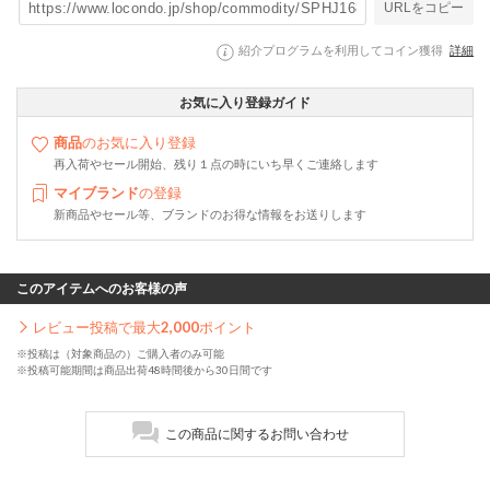
URLをコピー
紹介プログラムを利用してコイン獲得
詳細
お気に入り登録ガイド
商品
のお気に入り登録
再入荷やセール開始、残り１点の時にいち早くご連絡します
マイブランド
の登録
新商品やセール等、ブランドのお得な情報をお送りします
このアイテムへのお客様の声
レビュー投稿で最大
2,000
ポイント
※投稿は（対象商品の）ご購入者のみ可能
※投稿可能期間は商品出荷48時間後から30日間です
この商品に関するお問い合わせ