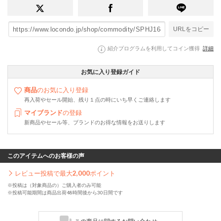
URLをコピー
紹介プログラムを利用してコイン獲得
詳細
お気に入り登録ガイド
商品
のお気に入り登録
再入荷やセール開始、残り１点の時にいち早くご連絡します
マイブランド
の登録
新商品やセール等、ブランドのお得な情報をお送りします
このアイテムへのお客様の声
レビュー投稿で最大
2,000
ポイント
※投稿は（対象商品の）ご購入者のみ可能
※投稿可能期間は商品出荷48時間後から30日間です