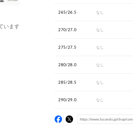
265/26.5
なし
ています
270/27.0
なし
275/27.5
なし
280/28.0
なし
285/28.5
なし
290/29.0
なし