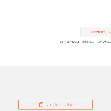
最大
2,000
ポイン
※レビュー投稿は（対象商品の）ご購入者のみ
マイブランドに登録