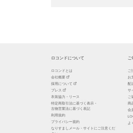
ロコンドについて
ご
ロコンドとは
ご
会社概要
お
採用について
配
プレス
サ
衣装協力・リース
ご
特定商取引法に基づく表示・
商
古物営業法に基づく表記
会
利用規約
L
プライバシー規約
よ
なりすましメール・サイトにご注意くだ