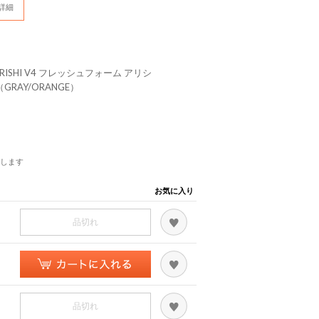
詳細
M ARISHI V4 フレッシュフォーム アリシ
GRAY/ORANGE）
します
お気に入り
品切れ
品切れ