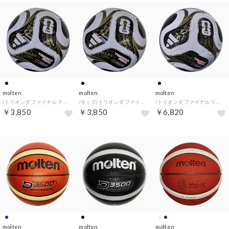
molten
molten
molten
/トリオンダ ファイナル クラブ （ブラック）
/キッズ/トリオンダ ファイナル クラブ （ブラック）
/トリオンダ ファイナル リーグ ルシアーダ （ブラック）
￥3,850
￥3,850
￥6,820
molten
molten
molten