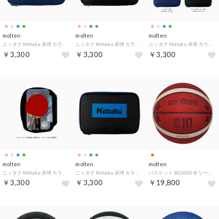
molten
molten
molten
ニッタク Nittaku 卓球 カラーロゴケース NK7226 （04 サックス）
ニッタク Nittaku 卓球 カラーロゴケース NK7226 （65 ベージュ）
ニッタク Nittaku 卓球 カラーロゴケース NK7226 （43 ミントグリーン）
￥3,300
￥3,300
￥3,300
molten
molten
molten
ニッタク Nittaku 卓球 カラーロゴケース NK7226 （21 ピンク）
ニッタク Nittaku 卓球 カラーロゴケース NK7226 （09 ブルー）
バスケット BG5000 B リーグ試合球 10 周年 B7G5000BL0 （オレンジ×アイボリー）
￥3,300
￥3,300
￥19,800