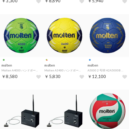
￥3,300
￥8,690
￥5,940
molten
molten
molten
Molten A4000 ハンドボール 2 号 H2A4000GB （-）
Molten A3400 ハンドボール 2 号 H2A3400YN （-）
A5000 2 号球 H2A5000B （ブルー×ゴールド）
￥8,580
￥5,830
￥12,100