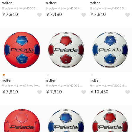
molten
molten
molten
サッカー ペレーダ 4000 5 号 白青 F5K4000WB （ホワイト）
サッカー ペレーダ 4000 4 号 白青 F4K4000WB （ホワイト）
サッカー ペレーダ 4000 5 号 白緑 F5K4000WG （ホワイト）
￥7,810
￥7,480
￥7,810
molten
molten
molten
サッカー ペレーダ キーパートレーニング F5K9100 （蛍光オレンジ）
サッカー ペレーダ 4000 5 号 白赤 F5K4000WR （ホワイト）
サッカー ペレーダ 5000 土用 5 号 白青 F5K5001WB （スノーホワイトパール）
￥7,810
￥7,810
￥10,450