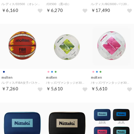
/レディス/D3500 （オレンジ×アイボリー）
/D3500 （黒×白）
/レディス/BG5000 パリ2024公式試合球 （オレンジ×アイボリー）
￥6,160
￥6,270
￥17,490
molten
molten
molten
/レディス/FIBA女子バスケットボールワールドカップ2026 レプリカ 6号 （オレンジ×アイボリー）
/キッズ/ヴァンタッジオ3000 （緑×白）
/キッズ/ヴァンタッジオ3000 （ピンク×白）
￥7,260
￥5,610
￥5,610