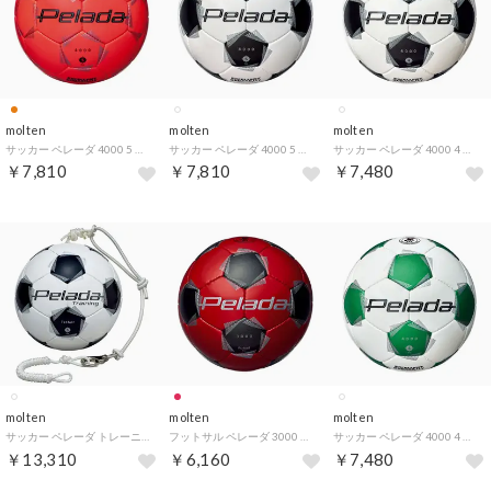
molten
molten
molten
サッカー ペレーダ 4000 5 号 オレンジ F5K4000O （蛍光オレンジ）
サッカー ペレーダ 4000 5 号 F5K4000 （ホワイト）
サッカー ペレーダ 4000 4 号 F4K4000 （ホワイト）
￥7,810
￥7,810
￥7,480
molten
molten
molten
サッカー ペレーダ トレーニング テッサー F5K9300 （ホワイト）
フットサル ペレーダ 3000 フットサル 赤黒 F9K3000RK （メタリックレッド）
サッカー ペレーダ 4000 4 号 白緑 F4K4000WG （ホワイト）
￥13,310
￥6,160
￥7,480