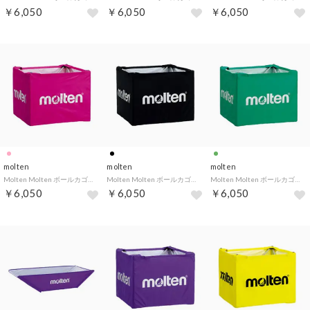
￥6,050
￥6,050
￥6,050
molten
molten
molten
Molten Molten ボールカゴ用ネット 中 ピンク BT0020－P BT0020P （-）
Molten Molten ボールカゴ用ネット 中 黒 BT0020－K BT0020K （-）
Molten Molten ボールカゴ用ネット 中 緑 BT0020－G BT0020G （-）
￥6,050
￥6,050
￥6,050