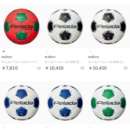
molten
molten
molten
サッカー ペレーダ キーパートレーニング F5K9200 （蛍光オレンジ）
サッカー ペレーダ 5000 芝用 5 号 F5K5000 （スノーホワイトパール）
サッカー ペレーダ 5000 土用 5 号 F5K5001 （スノーホワイトパール）
￥7,810
￥10,450
￥10,450