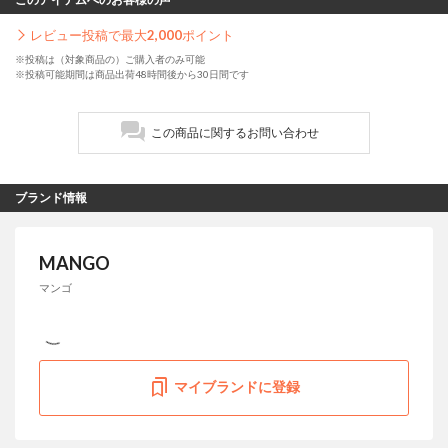
レビュー投稿で最大
2,000
ポイント
※投稿は（対象商品の）ご購入者のみ可能
※投稿可能期間は商品出荷48時間後から30日間です
この商品に関するお問い合わせ
ブランド情報
MANGO
マンゴ
マイブランドに登録