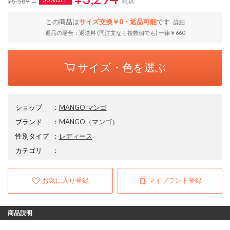
¥6,589
税込
この商品は
サイズ交換￥0・返品可能
です
詳細
返品の場合：返送料 (同注文なら複数個でも) 一律￥660
サイズ・色を選ぶ
ショップ
：
MANGO マンゴ
ブランド
：
MANGO
（マンゴ）
性別タイプ
：
レディース
カテゴリ
：
お気に入り登録
マイブランド登録
商品説明