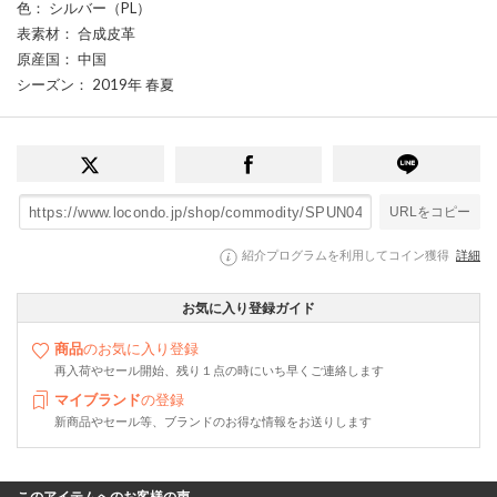
色
： シルバー（PL）
表素材
： 合成皮革
原産国
： 中国
シーズン
： 2019年 春夏
URLをコピー
紹介プログラムを利用してコイン獲得
詳細
お気に入り登録ガイド
商品
のお気に入り登録
再入荷やセール開始、残り１点の時にいち早くご連絡します
マイブランド
の登録
新商品やセール等、ブランドのお得な情報をお送りします
このアイテムへのお客様の声