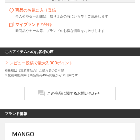
商品
のお気に入り登録
再入荷やセール開始、残り１点の時にいち早くご連絡します
マイブランド
の登録
新商品やセール等、ブランドのお得な情報をお送りします
このアイテムへのお客様の声
レビュー投稿で最大
2,000
ポイント
※投稿は（対象商品の）ご購入者のみ可能
※投稿可能期間は商品出荷48時間後から30日間です
この商品に関するお問い合わせ
ブランド情報
MANGO