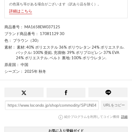
の色落ち等がある場合がございます（訳あり品を除く）。
詳細はこちら
商品番号
： MA1658EW037125
ブランド商品番号
： 17081129 30
色
： ブラウン（30）
素材
： 素材: 40% ポリエステル 36% ポリウレタン 24% ポリエステル.
バックル: 100% 亜鉛. 充填物: 39% ポリプロピレン 37% EVA
24% ポリエステル. ベルト 裏地: 100% ポリウレタン.
原産国
： 中国
シーズン
： 2025年 秋冬
URLをコピー
紹介プログラムを利用してコイン獲得
詳細
お気に入り登録ガイド