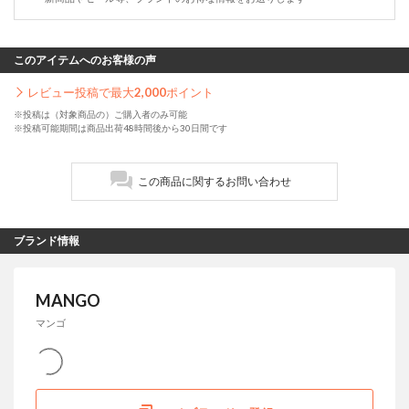
このアイテムへのお客様の声
レビュー投稿で最大
2,000
ポイント
※投稿は（対象商品の）ご購入者のみ可能
※投稿可能期間は商品出荷48時間後から30日間です
この商品に関するお問い合わせ
ブランド情報
MANGO
マンゴ