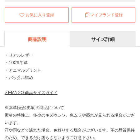
お気に入り登録
マイブランド登録
商品説明
サイズ詳細
・リアルレザー
・100%牛革
・アニマルプリント
・バックル留め
>
MANGO 商品サイズガイド
※本革(天然皮革)の商品について
素材の特性上、多少のキズやシワ、色ムラや擦れが見られる場合がござ
います。
汗や雨などで濡れた場合、色移りする場合がございます。革の品質保持
のため、できるだけ濡らさないようご注意下さい。