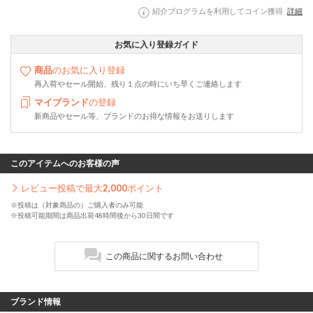
紹介プログラムを利用してコイン獲得
詳細
お気に入り登録ガイド
商品
のお気に入り登録
再入荷やセール開始、残り１点の時にいち早くご連絡します
マイブランド
の登録
新商品やセール等、ブランドのお得な情報をお送りします
このアイテムへのお客様の声
レビュー投稿で最大
2,000
ポイント
※投稿は（対象商品の）ご購入者のみ可能
※投稿可能期間は商品出荷48時間後から30日間です
この商品に関するお問い合わせ
ブランド情報