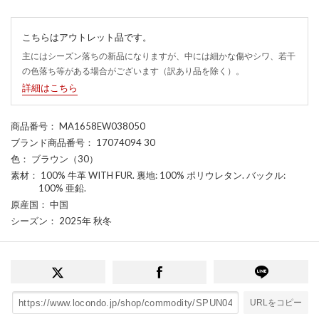
こちらはアウトレット品です。
主にはシーズン落ちの新品になりますが、中には細かな傷やシワ、若干
の色落ち等がある場合がございます（訳あり品を除く）。
詳細はこちら
商品番号
： MA1658EW038050
ブランド商品番号
： 17074094 30
色
： ブラウン（30）
素材
： 100% 牛革 WITH FUR. 裏地: 100% ポリウレタン. バックル:
100% 亜鉛.
原産国
： 中国
シーズン
： 2025年 秋冬
URLをコピー