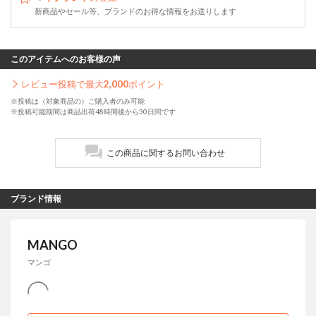
新商品やセール等、ブランドのお得な情報をお送りします
このアイテムへのお客様の声
レビュー投稿で最大
2,000
ポイント
※投稿は（対象商品の）ご購入者のみ可能
※投稿可能期間は商品出荷48時間後から30日間です
この商品に関するお問い合わせ
ブランド情報
MANGO
マンゴ