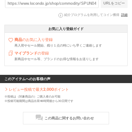
URLをコピー
紹介プログラムを利用してコイン獲得
詳細
お気に入り登録ガイド
商品
のお気に入り登録
再入荷やセール開始、残り１点の時にいち早くご連絡します
マイブランド
の登録
新商品やセール等、ブランドのお得な情報をお送りします
このアイテムへのお客様の声
レビュー投稿で最大
2,000
ポイント
※投稿は（対象商品の）ご購入者のみ可能
※投稿可能期間は商品出荷48時間後から30日間です
この商品に関するお問い合わせ