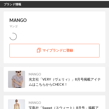
ブランド情報
MANGO
マンゴ
マイブランドに登録
MANGO
光文社「VERY（ヴェリィ）」8月号掲載アイテ
ムはこちらからCHECK！
MANGO
宝島社「Sweet（スウィート）8月号」掲載ア