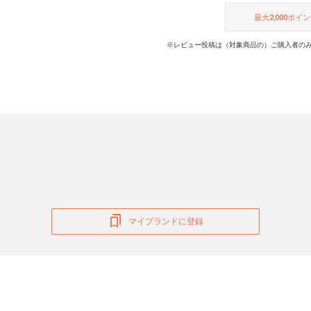
最大
2,000
ポイン
※レビュー投稿は（対象商品の）ご購入者のみ
マイブランドに登録