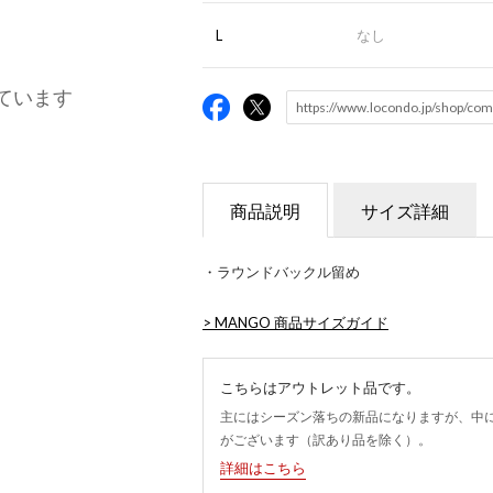
L
なし
ています
商品説明
サイズ詳細
・ラウンドバックル留め
>
MANGO 商品サイズガイド
こちらはアウトレット品です。
主にはシーズン落ちの新品になりますが、中
がございます（訳あり品を除く）。
詳細はこちら