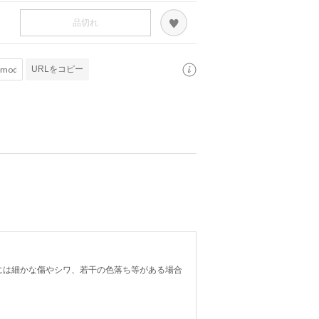
品切れ
URLをコピー
には細かな傷やシワ、若干の色落ち等がある場合