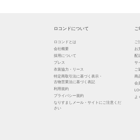
ロコンドについて
ご
ロコンドとは
ご
会社概要
お
採用について
配
プレス
サ
衣装協力・リース
ご
特定商取引法に基づく表示・
商
古物営業法に基づく表記
会
利用規約
L
プライバシー規約
よ
なりすましメール・サイトにご注意くだ
さい