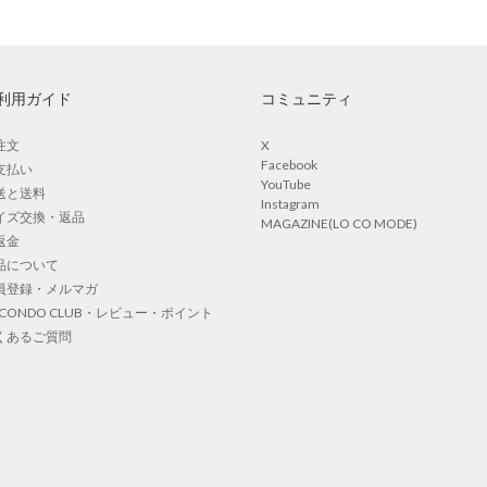
利用ガイド
コミュニティ
注文
X
Facebook
支払い
YouTube
送と送料
Instagram
イズ交換・返品
MAGAZINE(LO CO MODE)
返金
品について
員登録・メルマガ
OCONDO CLUB・レビュー・ポイント
くあるご質問