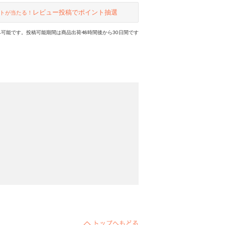
レビュー投稿でポイント抽選
トが当たる！
可能です。投稿可能期間は商品出荷48時間後から30日間です