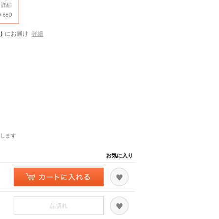
詳細
660
)
にお届け
詳細
します
お気に入り
品切れ