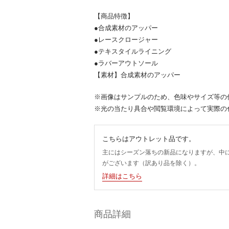
【商品特徴】
●合成素材のアッパー
●レースクロージャー
●テキスタイルライニング
●ラバーアウトソール
【素材】合成素材のアッパー
※画像はサンプルのため、色味やサイズ等の
※光の当たり具合や閲覧環境によって実際の
こちらはアウトレット品です。
主にはシーズン落ちの新品になりますが、中
がございます（訳あり品を除く）。
詳細はこちら
商品詳細