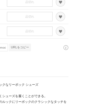
品切れ
品切れ
品切れ
URLをコピー
ックなリーボック シューズ
くシューズを履くことができる。
のルックにリーボックのクラシックなタッチを