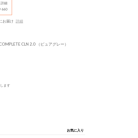
詳細
660
にお届け
詳細
COMPLETE CLN 2.0 （ピュアグレー）
します
お気に入り