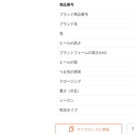
商品番号
ブランド商品番号
ブランド名
色
ヒールの高さ
プラットフォームの高さ(cm)
ヒールの形
つま先の形状
クロージング
重さ
（片足）
シーズン
性別タイプ
マイブランドに登録