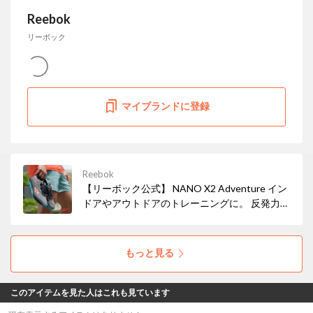
Reebok
リーボック
マイブランドに登録
Reebok
【リーボック公式】 NANO X2 Adventure イン
ドアやアウトドアのトレーニングに。 反発力の
ある足運びを促し、あらゆる路面で優れたグリ
ップ力を発揮。
もっと見る
このアイテムを見た人はこれも見ています