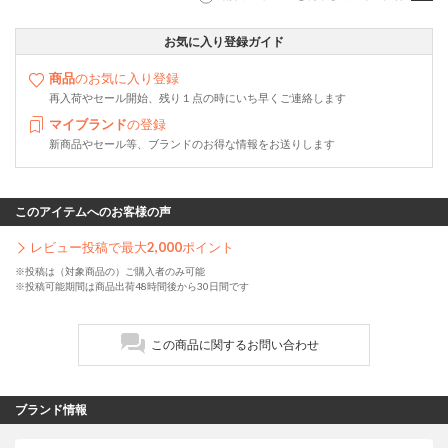
お気に入り登録ガイド
商品
のお気に入り登録
再入荷やセール開始、残り１点の時にいち早くご連絡します
マイブランド
の登録
新商品やセール等、ブランドのお得な情報をお送りします
このアイテムへのお客様の声
レビュー投稿で最大
2,000
ポイント
※投稿は（対象商品の）ご購入者のみ可能
※投稿可能期間は商品出荷48時間後から30日間です
この商品に関するお問い合わせ
ブランド情報