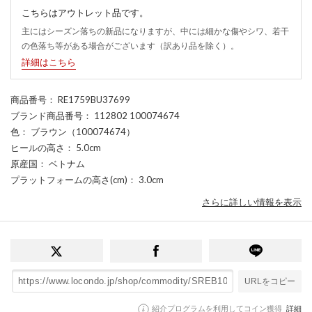
こちらはアウトレット品です。
主にはシーズン落ちの新品になりますが、中には細かな傷やシワ、若干
の色落ち等がある場合がございます（訳あり品を除く）。
詳細はこちら
商品番号
： RE1759BU37699
ブランド商品番号
： 112802 100074674
色
： ブラウン（100074674）
ヒールの高さ
： 5.0cm
原産国
： ベトナム
プラットフォームの高さ(cm)
： 3.0cm
さらに詳しい情報を表示
URLをコピー
紹介プログラムを利用してコイン獲得
詳細