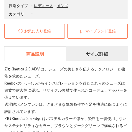
性別タイプ
：
レディース
・
メンズ
カテゴリ
：
お気に入り登録
マイブランド登録
商品説明
サイズ詳細
Zig Kinetica 2.5 ADV は、シューズの美しさを伝えるテクノロジーと機
能を求めたシューズ。
Reebokのトレイルからインスピレーションを得たこれらのシューズは
頑丈で耐久性に優れ、リサイクル素材で作られたコーデュラアッパーを
備えています。
透湿防水メンブレンは、さまざまな気象条件でも足を快適に保つように
設計されています。
ZIG Kinetica 2.5 Edge はパステルカラーのほか、染料を一切使用しない
サステナビリティなカラー、ブラウンとダークグリーンで構成されるビ