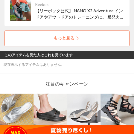
Reebok
【リーボック公式】 NANO X2 Adventure イン
ドアやアウトドアのトレーニングに。 反発力の
ある足運びを促し、あらゆる路面で優れたグリ
ップ力を発揮。
もっと見る
このアイテムを見た人はこれも見ています
現在表示するアイテムはありません。
注目のキャンペーン