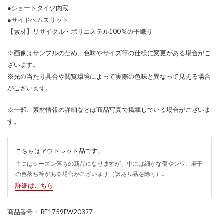
●ショートタイツ内蔵
●サイドヘムスリット
【素材】リサイクル・ポリエステル100％の平織り
※画像はサンプルのため、色味やサイズ等の仕様に変更がある場合がご
ざいます。
※光の当たり具合や閲覧環境によって実際の色味と異なって見える場合
がございます。
※一部、素材情報の詳細などは商品写真で掲載している場合がございま
す。
こちらはアウトレット品です。
主にはシーズン落ちの新品になりますが、中には細かな傷やシワ、若干
の色落ち等がある場合がございます（訳あり品を除く）。
詳細はこちら
商品番号
： RE1759EW20377