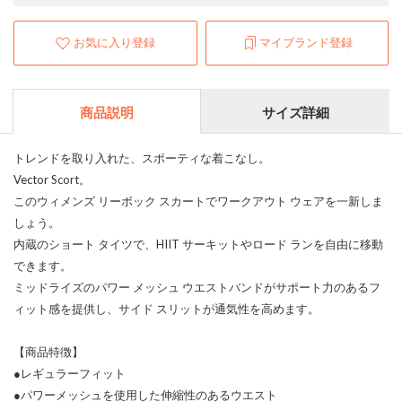
お気に入り登録
マイブランド登録
商品説明
サイズ詳細
トレンドを取り入れた、スポーティな着こなし。
Vector Scort。
このウィメンズ リーボック スカートでワークアウト ウェアを一新しま
しょう。
内蔵のショート タイツで、HIIT サーキットやロード ランを自由に移動
できます。
ミッドライズのパワー メッシュ ウエストバンドがサポート力のあるフ
ィット感を提供し、サイド スリットが通気性を高めます。
【商品特徴】
●レギュラーフィット
●パワーメッシュを使用した伸縮性のあるウエスト