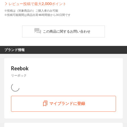
レビュー投稿で最大
2,000
ポイント
※投稿は（対象商品の）ご購入者のみ可能
※投稿可能期間は商品出荷48時間後から30日間です
この商品に関するお問い合わせ
ブランド情報
Reebok
リーボック
マイブランドに登録