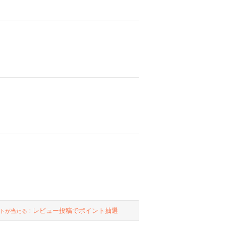
レビュー投稿でポイント抽選
トが当たる！