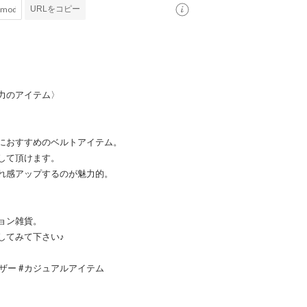
URLをコピー
力のアイテム〉
におすすめのベルトアイテム。
して頂けます。
れ感アップするのが魅力的。
ョン雑貨。
してみて下さい♪
レザー #カジュアルアイテム