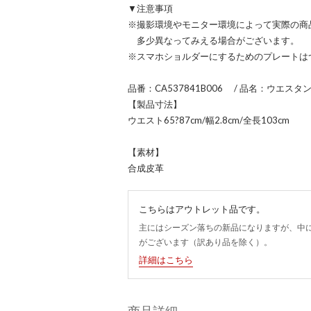
▼注意事項
※撮影環境やモニター環境によって実際の商
多少異なってみえる場合がございます。
※スマホショルダーにするためのプレートは
品番：CA537841B006 / 品名：ウエスタ
【製品寸法】
ウエスト65?87cm/幅2.8cm/全長103cm
【素材】
合成皮革
こちらはアウトレット品です。
主にはシーズン落ちの新品になりますが、中
がございます（訳あり品を除く）。
詳細はこちら