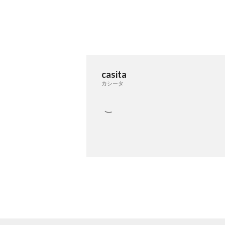
casita
カシータ