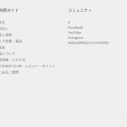
利用ガイド
コミュニティ
注文
X
Facebook
支払い
YouTube
送と送料
Instagram
イズ交換・返品
MAGAZINE(LO CO MODE)
返金
品について
員登録・メルマガ
OCONDO CLUB・レビュー・ポイント
くあるご質問