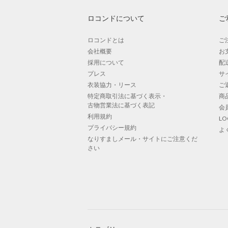
ロコンドについて
ご
ロコンドとは
ご
会社概要
お
採用について
配
プレス
サ
衣装協力・リース
ご
特定商取引法に基づく表示・
商
古物営業法に基づく表記
会
利用規約
L
プライバシー規約
よ
なりすましメール・サイトにご注意くだ
さい