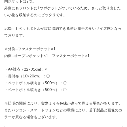
内ポケットは2つ。
外側にもフロントに1つポケットがついているため、さっと取り出した
い小物を収納するのにピッタリです。
500ｍｌペットボトルが縦に収納できる使い勝手の良いサイズ感となっ
ております。
※外側…ファスナーポケット×1
内側…オープンポケット×1、ファスナーポケット×1
・A4対応（22×31cm)：×
・長財布（10×20cm）：〇
・ペットボトル横向き（500ml）：〇
・ペットボトル縦向き（500ml）：〇
※照明の関係により、実際よりも色味が違って見える場合があります。
またパソコン・スマートフォンなどの環境により、若干製品と画像のカ
ラーが異なる場合もございます。