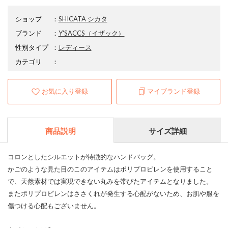
ショップ
：
SHICATA シカタ
ブランド
：
Y'SACCS
（イザック）
性別タイプ
：
レディース
カテゴリ
：
お気に入り登録
マイブランド登録
商品説明
サイズ詳細
コロンとしたシルエットが特徴的なハンドバッグ。
かごのような見た目のこのアイテムはポリプロピレンを使用すること
で、天然素材では実現できない丸みを帯びたアイテムとなりました。
またポリプロピレンはささくれが発生する心配がないため、お肌や服を
傷つける心配もございません。