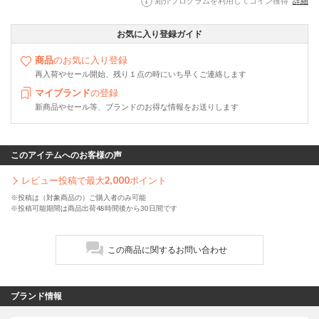
紹介プログラムを利用してコイン獲得
詳細
お気に入り登録ガイド
商品
のお気に入り登録
再入荷やセール開始、残り１点の時にいち早くご連絡します
マイブランド
の登録
新商品やセール等、ブランドのお得な情報をお送りします
このアイテムへのお客様の声
レビュー投稿で最大
2,000
ポイント
※投稿は（対象商品の）ご購入者のみ可能
※投稿可能期間は商品出荷48時間後から30日間です
この商品に関するお問い合わせ
ブランド情報