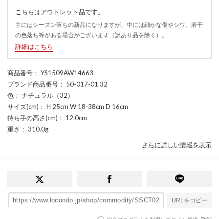
こちらはアウトレット品です。
主にはシーズン落ちの新品になりますが、中には細かな傷やシワ、若干
の色落ち等がある場合がございます（訳あり品を除く）。
詳細はこちら
商品番号
： YS1509AW14663
ブランド商品番号
： 50-017-01 32
色
： ナチュラル（32）
サイズ(cm)
： H 25cm W 18-38cm D 16cm
持ち手の高さ(cm)
： 12.0cm
重さ
： 310.0g
さらに詳しい情報を表示
URLをコピー