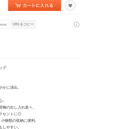
URLをコピー
ッグ
やかに演出。
心。
荷物の出し入れ楽々。
クセントに◎
、小物類の収納に便利。
もしやすい。