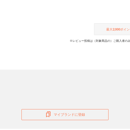
最大
2,000
ポイン
※レビュー投稿は（対象商品の）ご購入者のみ
マイブランドに登録