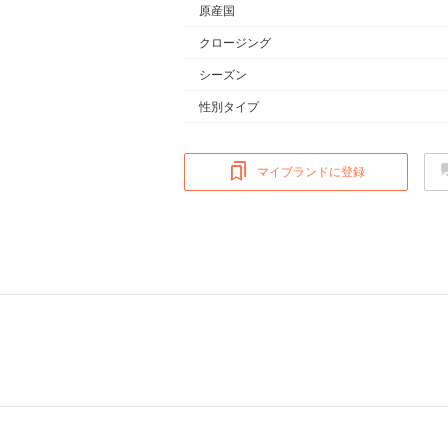
原産国
クロージング
シーズン
性別タイプ
マイブランドに登録