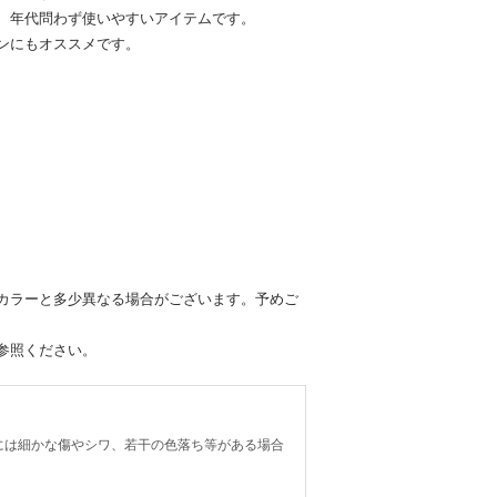
、年代問わず使いやすいアイテムです。
ンにもオススメです。
カラーと多少異なる場合がございます。予めご
参照ください。
には細かな傷やシワ、若干の色落ち等がある場合