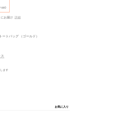
660
にお届け
詳細
 トートバッグ （ゴールド）
ース
します
お気に入り