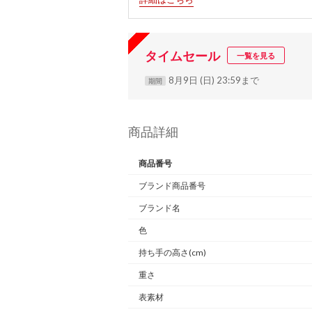
タイムセール
一覧を見る
8月9日 (日) 23:59まで
期間
商品詳細
商品番号
ブランド商品番号
ブランド名
色
持ち手の高さ(cm)
重さ
表素材