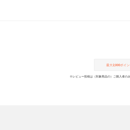
最大
2,000
ポイン
※レビュー投稿は（対象商品の）ご購入者のみ