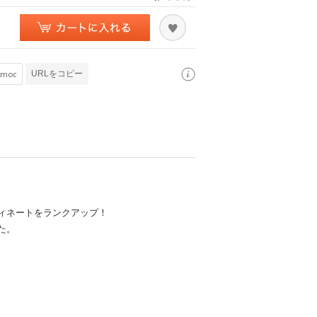
URLをコピー
ィネートをランクアップ！
た。