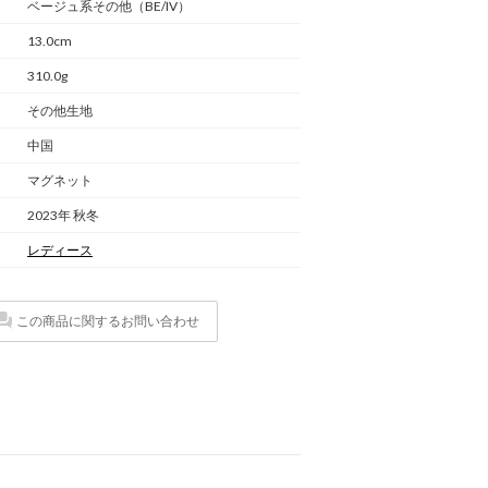
ベージュ系その他（BE/IV）
13.0cm
310.0g
その他生地
中国
マグネット
2023年 秋冬
レディース
この商品に関するお問い合わせ