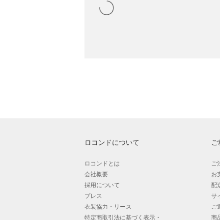
ロコンドについて
ご
ロコンドとは
ご
会社概要
お
採用について
配
プレス
サ
衣装協力・リース
ご
特定商取引法に基づく表示・
商