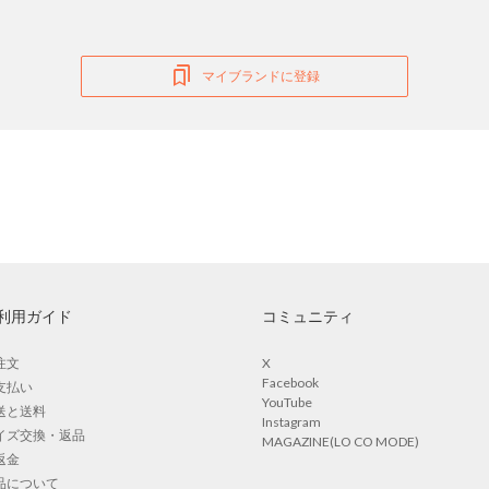
マイブランドに登録
利用ガイド
コミュニティ
注文
X
Facebook
支払い
YouTube
送と送料
Instagram
イズ交換・返品
MAGAZINE(LO CO MODE)
返金
品について