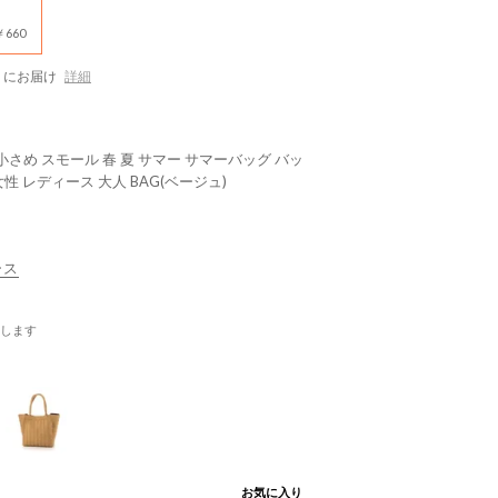
660
にお届け
詳細
さめ スモール 春 夏 サマー サマーバッグ バッ
女性 レディース 大人 BAG(ベージュ)
ース
します
お気に入り