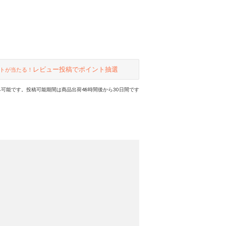
レビュー投稿でポイント抽選
トが当たる！
可能です。投稿可能期間は商品出荷48時間後から30日間です