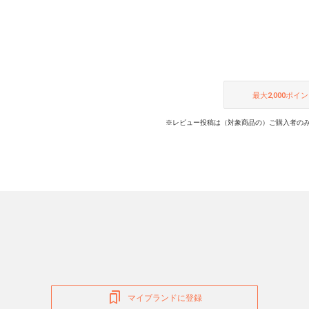
最大
2,000
ポイン
※レビュー投稿は（対象商品の）ご購入者のみ
マイブランドに登録