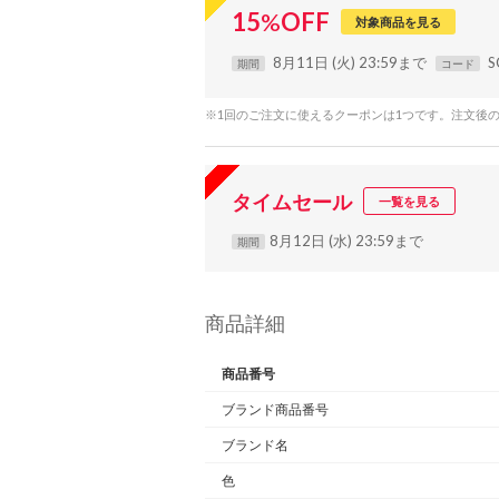
15
%
OFF
対象商品を見る
8月11日 (火) 23:59まで
S
期間
コード
※1回のご注文に使えるクーポンは1つです。注文後
タイムセール
一覧を見る
8月12日 (水) 23:59まで
期間
商品詳細
商品番号
ブランド商品番号
ブランド名
色