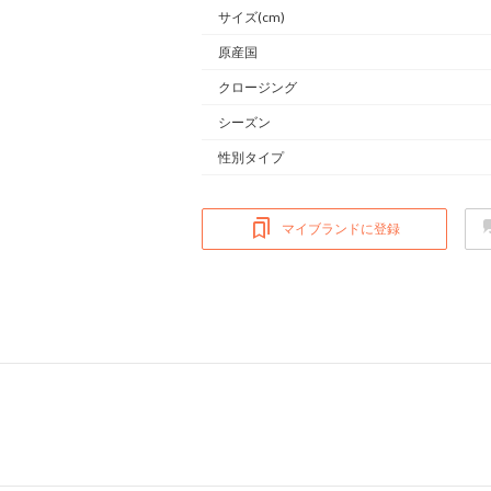
サイズ(cm)
原産国
クロージング
シーズン
性別タイプ
マイブランドに登録