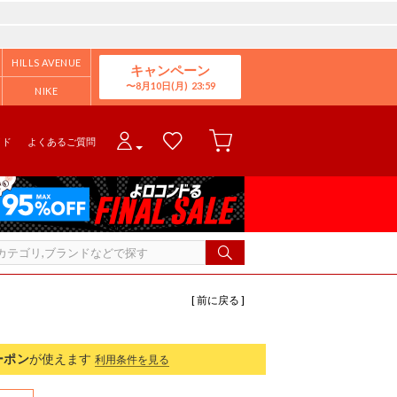
HILLS AVENUE
キャンペーン
8月10日(月)
NIKE
イド
よくあるご質問
[ 前に戻る ]
ーポン
が使えます
利用条件を見る