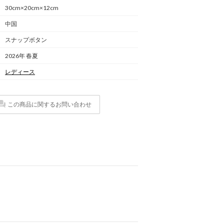
30cm×20cm×12cm
中国
スナップボタン
2026年 春夏
レディース
この商品に関するお問い合わせ