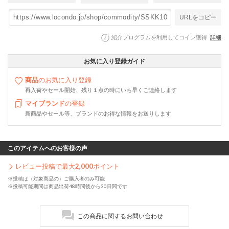
URLをコピー
紹介プログラムを利用してコイン獲得
詳細
お気に入り登録ガイド
商品
のお気に入り登録
再入荷やセール開始、残り１点の時にいち早くご連絡します
マイブランド
の登録
新商品やセール等、ブランドのお得な情報をお送りします
このアイテムへのお客様の声
レビュー投稿で最大
2,000
ポイント
※投稿は（対象商品の）ご購入者のみ可能
※投稿可能期間は商品出荷48時間後から30日間です
この商品に関するお問い合わせ