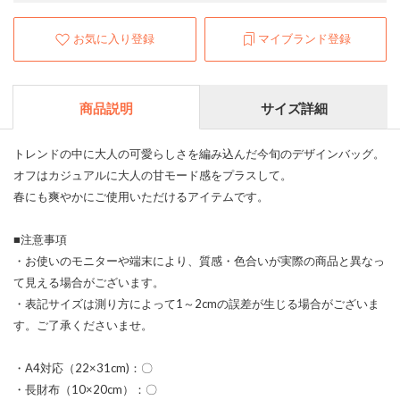
お気に入り登録
マイブランド登録
商品説明
サイズ詳細
トレンドの中に大人の可愛らしさを編み込んだ今旬のデザインバッグ。
オフはカジュアルに大人の甘モード感をプラスして。
春にも爽やかにご使用いただけるアイテムです。
■注意事項
・お使いのモニターや端末により、質感・色合いが実際の商品と異なっ
て見える場合がございます。
・表記サイズは測り方によって1～2cmの誤差が生じる場合がございま
す。ご了承くださいませ。
・A4対応（22×31cm)：〇
・長財布（10×20cm）：〇