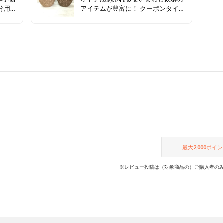
分用に
アイテムが豊富に！ クーポンタイム
セールの対象はコチラ★
最大
2,000
ポイン
※レビュー投稿は（対象商品の）ご購入者のみ