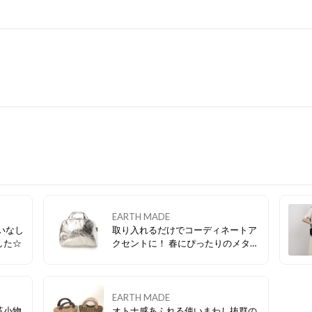
EARTH MADE
いなし
取り入れるだけでコーディネートア
した☆
クセントに！ 春にぴったりのメタリ
ックバッグはこちらから🌸
EARTH MADE
革小物
オトナ感あふれる使いまわし抜群の