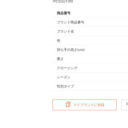
商品詳細
商品番号
ブランド商品番号
ブランド名
色
持ち手の高さ(cm)
重さ
クロージング
シーズン
性別タイプ
マイブランドに登録