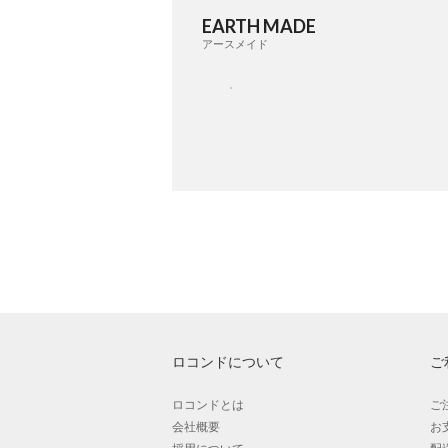
EARTH MADE
アースメイド
ロコンドについて
ご
ロコンドとは
ご
会社概要
お