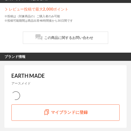
レビュー投稿で最大
2,000
ポイント
※投稿は（対象商品の）ご購入者のみ可能
※投稿可能期間は商品出荷48時間後から30日間です
この商品に関するお問い合わせ
ブランド情報
EARTH MADE
アースメイド
マイブランドに登録