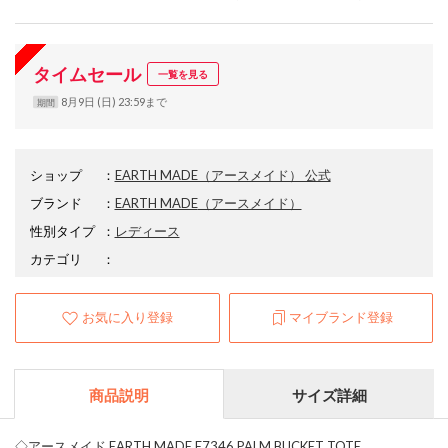
タイムセール
一覧を見る
8月9日 (日) 23:59まで
期間
ショップ
：
EARTH MADE（アースメイド） 公式
ブランド
：
EARTH MADE
（アースメイド）
性別タイプ
：
レディース
カテゴリ
：
お気に入り登録
マイブランド登録
商品説明
サイズ詳細
◇アースメイド EARTH MADE E7346 PALM BUCKET TOTE