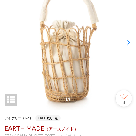
1
/
8
4
アイボリー（ivo）
FREE
残り3点
EARTH MADE
（アースメイド）
E7346 PALM BUCKET TOTE （アイボリー）