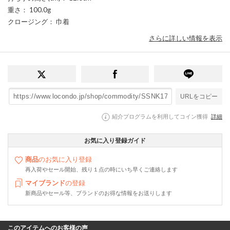
重さ
： 100.0g
クロージング
： 巾着
さらに詳しい情報を表示
URLをコピー
紹介プログラムを利用してコイン獲得
詳細
お気に入り登録ガイド
商品
のお気に入り登録
再入荷やセール開始、残り１点の時にいち早くご連絡します
マイブランド
の登録
新商品やセール等、ブランドのお得な情報をお送りします
このアイテムへのお客様の声