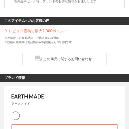
新商品やセール等、ブランドのお得な情報をお送りします
このアイテムへのお客様の声
レビュー投稿で最大
2,000
ポイント
※投稿は（対象商品の）ご購入者のみ可能
※投稿可能期間は商品出荷48時間後から30日間です
この商品に関するお問い合わせ
ブランド情報
EARTH MADE
アースメイド