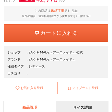
¥5,940
税込
この商品は
返品可能
です
詳細
返品の場合：返送料 (同注文なら複数個でも) 一律￥660
カートに入れる
ショップ
：
EARTH MADE（アースメイド） 公式
ブランド
：
EARTH MADE
（アースメイド）
性別タイプ
：
レディース
カテゴリ
：
お気に入り登録
マイブランド登録
商品説明
サイズ詳細