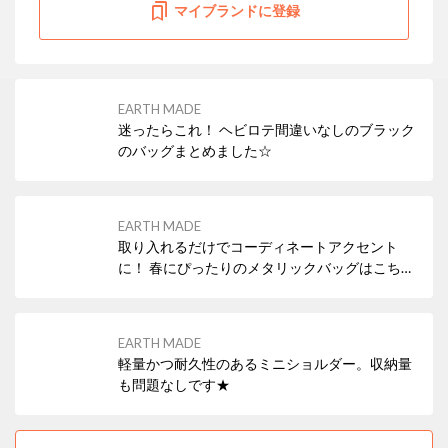
マイブランドに登録
EARTH MADE
迷ったらこれ！ ヘビロテ間違いなしのブラック
のバッグまとめました☆
EARTH MADE
取り入れるだけでコーディネートアクセント
に！ 春にぴったりのメタリックバッグはこちら
から🌸
EARTH MADE
軽量かつ耐久性のあるミニショルダー。収納量
も問題なしです★