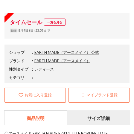
タイムセール
一覧を見る
8月9日 (日) 23:59まで
期間
ショップ
：
EARTH MADE（アースメイド） 公式
ブランド
：
EARTH MADE
（アースメイド）
性別タイプ
：
レディース
カテゴリ
：
お気に入り登録
マイブランド登録
商品説明
サイズ詳細
◇アースメイド EARTH MADE E7414 JUTE BORDER TOTE