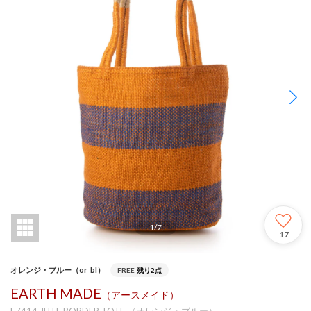
1
/
7
17
オレンジ・ブルー（or_bl）
FREE
残り2点
EARTH MADE
（アースメイド）
E7414 JUTE BORDER TOTE （オレンジ・ブルー）