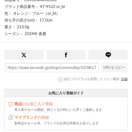
ブランド商品番号
： 47-9522 or_bl
色
： オレンジ・ブルー（or_bl）
持ち手の高さ(cm)
： 17.0cm
重さ
： 210.0g
シーズン
： 2024年 春夏
URLをコピー
紹介プログラムを利用してコイン獲得
詳細
お気に入り登録ガイド
商品
のお気に入り登録
再入荷やセール開始、残り１点の時にいち早くご連絡します
マイブランド
の登録
新商品やセール等、ブランドのお得な情報をお送りします