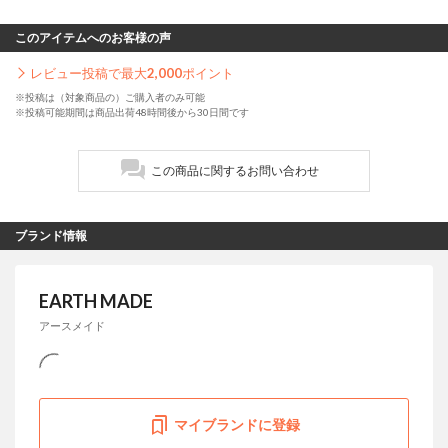
このアイテムへのお客様の声
レビュー投稿で最大
2,000
ポイント
※投稿は（対象商品の）ご購入者のみ可能
※投稿可能期間は商品出荷48時間後から30日間です
この商品に関するお問い合わせ
ブランド情報
EARTH MADE
アースメイド
マイブランドに登録