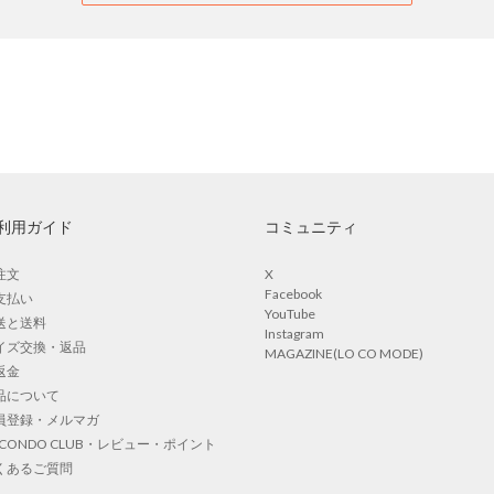
利用ガイド
コミュニティ
注文
X
Facebook
支払い
YouTube
送と送料
Instagram
イズ交換・返品
MAGAZINE(LO CO MODE)
返金
品について
員登録・メルマガ
OCONDO CLUB・レビュー・ポイント
くあるご質問