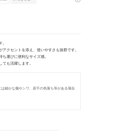
チ。
がアクセントを添え、使いやすさも抜群です。
持ち運びに便利なサイズ感。
しても活躍します。
には細かな傷やシワ、若干の色落ち等がある場合