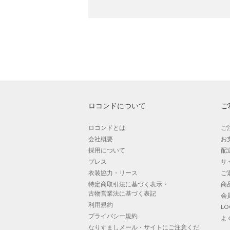
ロコンドについて
ご
ロコンドとは
ご
会社概要
お
採用について
配
プレス
サ
衣装協力・リース
ご
特定商取引法に基づく表示・
商
古物営業法に基づく表記
会
利用規約
L
プライバシー規約
よ
なりすましメール・サイトにご注意くだ