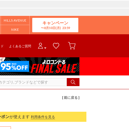
HILLS AVENUE
キャンペーン
8月10日(月)
NIKE
イド
よくあるご質問
[ 前に戻る ]
ーポン
が使えます
利用条件を見る