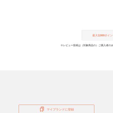
最大
2,000
ポイン
※レビュー投稿は（対象商品の）ご購入者のみ
マイブランドに登録