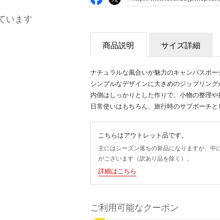
ています
商品説明
サイズ詳細
ナチュラルな風合いが魅力のキャンバスポー
シンプルなデザインに大きめのジップリング
内側はしっかりとした作りで、小物の整理や
日常使いはもちろん、旅行時のサブポーチと
こちらはアウトレット品です。
主にはシーズン落ちの新品になりますが、中
がございます（訳あり品を除く）。
詳細はこちら
ご利用可能なクーポン