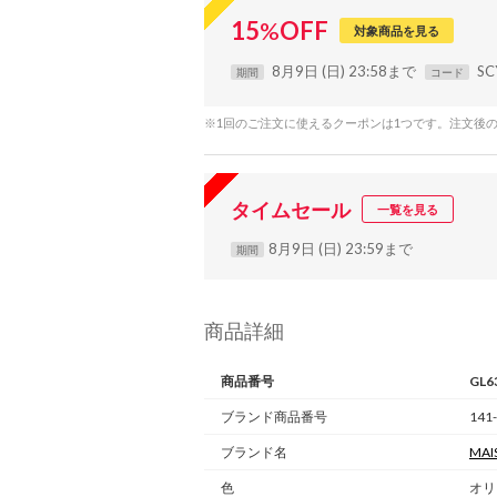
15
%
OFF
対象商品を見る
8月9日 (日) 23:58まで
SC
期間
コード
※1回のご注文に使えるクーポンは1つです。注文後
タイムセール
一覧を見る
8月9日 (日) 23:59まで
期間
商品詳細
商品番号
GL6
ブランド商品番号
141-
ブランド名
MAI
色
オリ