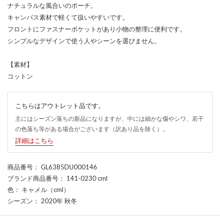
ナチュラルな風合いのポーチ。
キャンバス素材で軽くて扱いやすいです。
フロントにファスナーポケットがあり小物の整理に便利です。
シンプルなデザインで使う人やシーンを選びません。
【素材】
コットン
こちらはアウトレット品です。
主にはシーズン落ちの新品になりますが、中には細かな傷やシワ、若干
の色落ち等がある場合がございます（訳あり品を除く）。
詳細はこちら
商品番号
： GL6385DU000146
ブランド商品番号
： 141-0230 cml
色
： キャメル（cml）
シーズン
： 2020年 秋冬