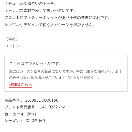
ナチュラルな風合いのポーチ。
キャンバス素材で軽くて扱いやすいです。
フロントにファスナーポケットがあり小物の整理に便利です。
シンプルなデザインで使う人やシーンを選びません。
【素材】
コットン
こちらはアウトレット品です。
主にはシーズン落ちの新品になりますが、中には細かな傷やシワ、若干
の色落ち等がある場合がございます（訳あり品を除く）。
詳細はこちら
商品番号
： GL6385DU000160
ブランド商品番号
： 141-0232 khk
色
： カーキ（khk）
シーズン
： 2020年 秋冬