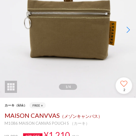
1
/
4
2
カーキ（khk）
FREE
○
MAISON CANVVAS
（メゾンキャンバス）
M1086 MAISON CANVAS POUCH S （カーキ）
¥1,210
60%OFF