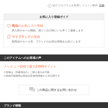
紹介プログラムを利用してコイン獲得
詳細
お気に入り登録ガイド
商品
のお気に入り登録
再入荷やセール開始、残り１点の時にいち早くご連絡します
マイブランド
の登録
新商品やセール等、ブランドのお得な情報をお送りします
このアイテムへのお客様の声
レビュー投稿で最大
2,000
ポイント
※投稿は（対象商品の）ご購入者のみ可能
※投稿可能期間は商品出荷48時間後から30日間です
この商品に関するお問い合わせ
ブランド情報