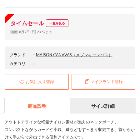
タイムセール
一覧を見る
8月9日 (日) 23:59まで
期間
ブランド
：
MAISON CANVVAS
（メゾンキャンバス）
カテゴリ
：
お気に入り登録
マイブランド登録
商品説明
サイズ詳細
アウトドアライクな軽量ナイロン素材が魅力のネックポーチ。
コンパクトながらカードや小銭、鍵などをすっきり収納でき、首からか
けて手ぶらで外出できる便利アイテムです。