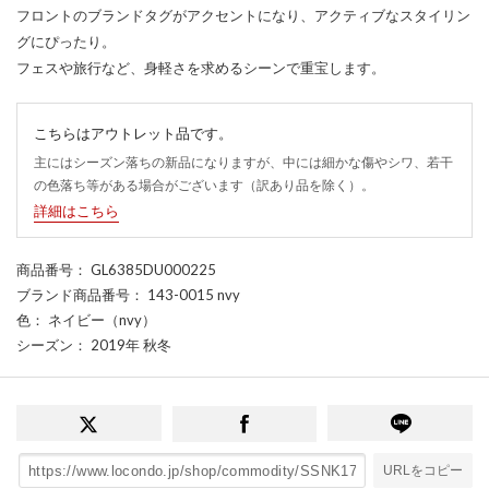
フロントのブランドタグがアクセントになり、アクティブなスタイリン
グにぴったり。
フェスや旅行など、身軽さを求めるシーンで重宝します。
こちらはアウトレット品です。
主にはシーズン落ちの新品になりますが、中には細かな傷やシワ、若干
の色落ち等がある場合がございます（訳あり品を除く）。
詳細はこちら
商品番号
： GL6385DU000225
ブランド商品番号
： 143-0015 nvy
色
： ネイビー（nvy）
シーズン
： 2019年 秋冬
URLをコピー