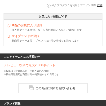
紹介プログラムを利用してコイン獲得
詳細
お気に入り登録ガイド
商品
のお気に入り登録
再入荷やセール開始、残り１点の時にいち早くご連絡します
マイブランド
の登録
新商品やセール等、ブランドのお得な情報をお送りします
このアイテムへのお客様の声
レビュー投稿で最大
2,000
ポイント
※投稿は（対象商品の）ご購入者のみ可能
※投稿可能期間は商品出荷48時間後から30日間です
この商品に関するお問い合わせ
ブランド情報