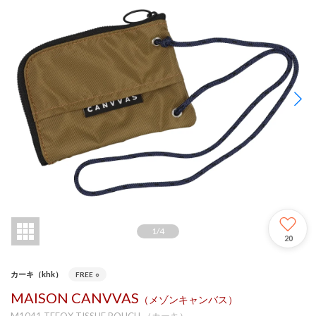
1
/
4
20
カーキ（khk）
FREE
○
MAISON CANVVAS
（メゾンキャンバス）
M1041 TEFOX TISSUE POUCH （カーキ）