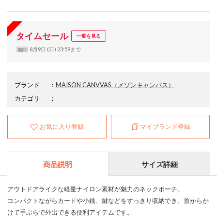
タイムセール
一覧を見る
8月9日 (日) 23:59まで
期間
ブランド
：
MAISON CANVVAS
（メゾンキャンバス）
カテゴリ
：
お気に入り登録
マイブランド登録
商品説明
サイズ詳細
アウトドアライクな軽量ナイロン素材が魅力のネックポーチ。
コンパクトながらカードや小銭、鍵などをすっきり収納でき、首からか
けて手ぶらで外出できる便利アイテムです。