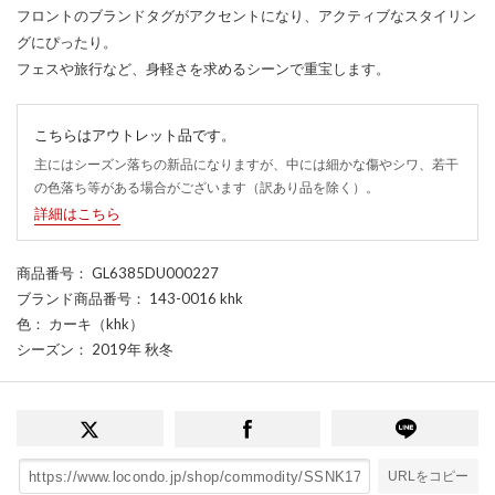
フロントのブランドタグがアクセントになり、アクティブなスタイリン
グにぴったり。
フェスや旅行など、身軽さを求めるシーンで重宝します。
こちらはアウトレット品です。
主にはシーズン落ちの新品になりますが、中には細かな傷やシワ、若干
の色落ち等がある場合がございます（訳あり品を除く）。
詳細はこちら
商品番号
： GL6385DU000227
ブランド商品番号
： 143-0016 khk
色
： カーキ（khk）
シーズン
： 2019年 秋冬
URLをコピー