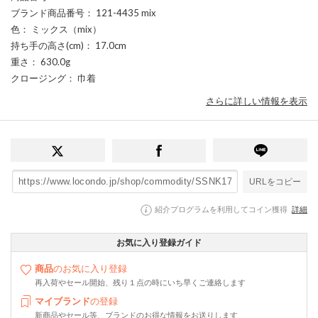
ブランド商品番号
： 121-4435 mix
色
： ミックス（mix）
持ち手の高さ(cm)
： 17.0cm
重さ
： 630.0g
クロージング
： 巾着
さらに詳しい情報を表示
URLをコピー
紹介プログラムを利用してコイン獲得
詳細
お気に入り登録ガイド
商品
のお気に入り登録
再入荷やセール開始、残り１点の時にいち早くご連絡します
マイブランド
の登録
新商品やセール等、ブランドのお得な情報をお送りします