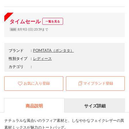
タイムセール
一覧を見る
8月9日 (日) 23:59まで
期間
ブランド
：
POMTATA
（ポンタタ）
性別タイプ
：
レディース
カテゴリ
：
お気に入り登録
マイブランド登録
商品説明
サイズ詳細
ナチュラルな風合いのラフィア素材と、しなやかなフェイクレザーの異
素材ミックスが魅力のトートバッグ。