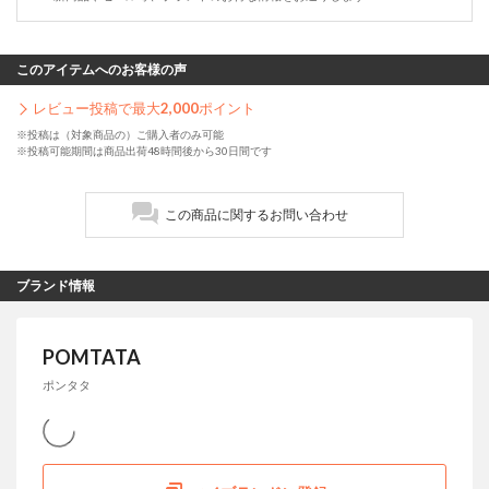
このアイテムへのお客様の声
レビュー投稿で最大
2,000
ポイント
※投稿は（対象商品の）ご購入者のみ可能
※投稿可能期間は商品出荷48時間後から30日間です
この商品に関するお問い合わせ
ブランド情報
POMTATA
ポンタタ