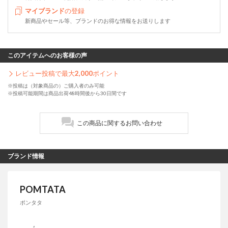
マイブランド
の登録
新商品やセール等、ブランドのお得な情報をお送りします
このアイテムへのお客様の声
レビュー投稿で最大
2,000
ポイント
※投稿は（対象商品の）ご購入者のみ可能
※投稿可能期間は商品出荷48時間後から30日間です
この商品に関するお問い合わせ
ブランド情報
POMTATA
ポンタタ