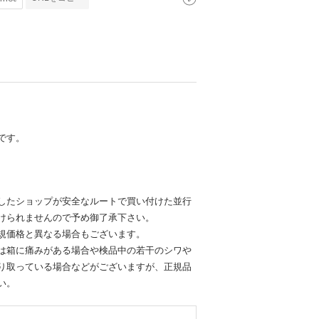
です。
したショップが安全なルートで買い付けた並行
けられませんので予め御了承下さい。
規価格と異なる場合もございます。
は箱に痛みがある場合や検品中の若干のシワや
り取っている場合などがございますが、正規品
い。