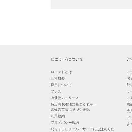
ロコンドについて
ご
ロコンドとは
ご
会社概要
お
採用について
配
プレス
サ
衣装協力・リース
ご
特定商取引法に基づく表示・
商
古物営業法に基づく表記
会
利用規約
L
プライバシー規約
よ
なりすましメール・サイトにご注意くだ