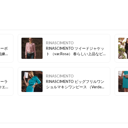
RINASCIMENTO
RINASCIMENTO ツイードジャケッ
ト （var.Rosa） 春らしい上品なピ
ライベ
ンクカラーのツイードジャケット。
しっか
ワンピース・スカートにはもちろ
ん、デニムやパンツスタイルにも。
RINASCIMENTO
RINASCIMENTO ビッグフリルワン
ショルマキシワンピース （Verde
リある
Pavone） 動きのあるショルダーデ
ザインで ドラマティックに。