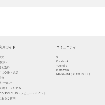
利用ガイド
コミュニティ
注文
X
Facebook
支払い
YouTube
送と送料
Instagram
イズ交換・返品
MAGAZINE(LO CO MODE)
返金
品について
員登録・メルマガ
OCONDO CLUB・レビュー・ポイント
くあるご質問