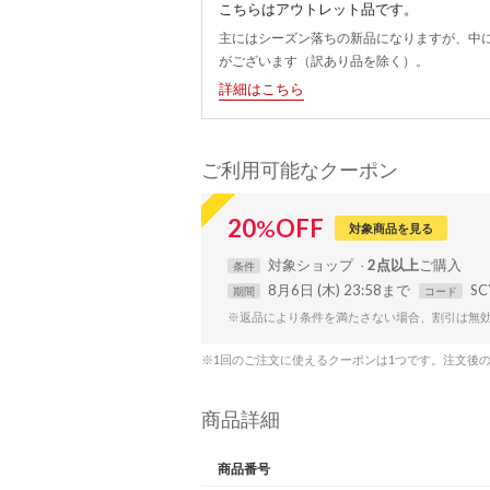
こちらはアウトレット品です。
主にはシーズン落ちの新品になりますが、中
がございます（訳あり品を除く）。
詳細はこちら
ご利用可能なクーポン
20
%
OFF
対象商品を見る
対象
ショップ
2点以上
条件
8月6日 (木) 23:58まで
SC
期間
コード
※返品により条件を満たさない場合、割引は無
※1回のご注文に使えるクーポンは1つです。注文後
商品詳細
商品番号