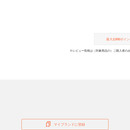
最大
2,000
ポイン
※レビュー投稿は（対象商品の）ご購入者のみ
マイブランドに登録