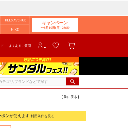
HILLS AVENUE
キャンペーン
8月10日(月)
NIKE
イド
よくあるご質問
[ 前に戻る ]
ーポン
が使えます
利用条件を見る