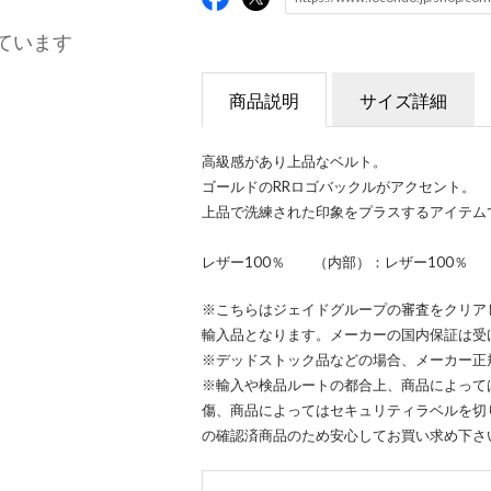
ています
商品説明
サイズ詳細
高級感があり上品なベルト。
ゴールドのRRロゴバックルがアクセント。
上品で洗練された印象をプラスするアイテム
レザー100％ （内部）：レザー100％
※こちらはジェイドグループの審査をクリア
輸入品となります。メーカーの国内保証は受
※デッドストック品などの場合、メーカー正
※輸入や検品ルートの都合上、商品によって
傷、商品によってはセキュリティラベルを切
の確認済商品のため安心してお買い求め下さ