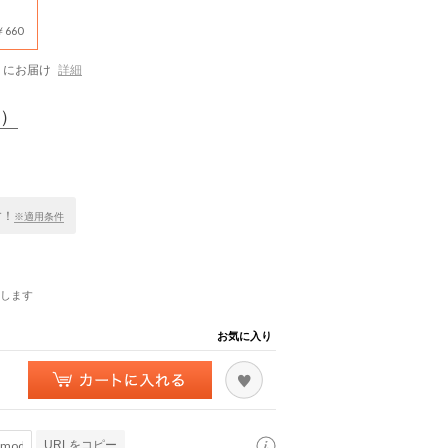
660
にお届け
詳細
）
す！
※適用条件
します
お気に入り
URLをコピー