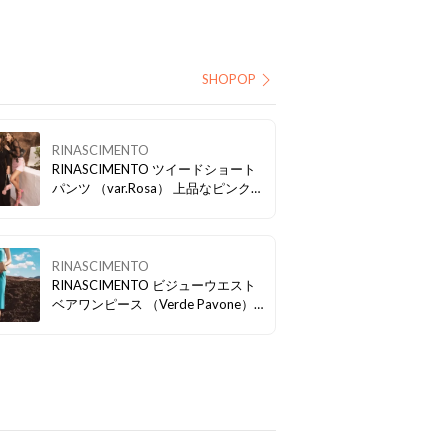
SHOPOP
RINASCIMENTO
RINASCIMENTO ツイードショート
パンツ （var.Rosa） 上品なピンク
カラーのツイードショートパンツ。
ベルトのアレンジでカジュアル・パ
ーティーシーンにも。
RINASCIMENTO
RINASCIMENTO ビジューウエスト
ベアワンピース （Verde Pavone）
イタリアの伝統色「ヴェルデ パヴォ
ーネ」。 鮮やかなブルーで華やか
に。