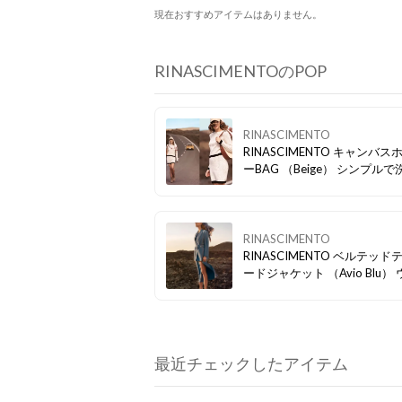
現在おすすめアイテムはありません。
RINASCIMENTOのPOP
RINASCIMENTO
RINASCIMENTO キャンバスホーボ
ーBAG （Beige） シンプルで洗練さ
れたデザイン。 お仕事にもプ
ートにも使えます。 必需品も
り収納できるサイズ◎
RINASCIMENTO
RINASCIMENTO ベルテッドテーラ
ードジャケット （Avio Blu） ウエス
トベルトのデザインでメリハ
スタイルに。
最近チェックしたアイテム