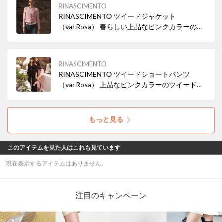
RINASCIMENTO
RINASCIMENTO ツイードジャケット
（var.Rosa） 春らしい上品なピンクカラーのツ
イードジャケット。 ワンピース・スカートには
もちろん、デニムやパンツスタイルにも。
RINASCIMENTO
RINASCIMENTO ツイードショートパンツ
（var.Rosa） 上品なピンクカラーのツイードシ
ョートパンツ。 ベルトのアレンジでカジュア
ル・パーティーシーンにも。
もっと見る
このアイテムを見た人はこれも見ています
現在表示するアイテムはありません。
注目のキャンペーン