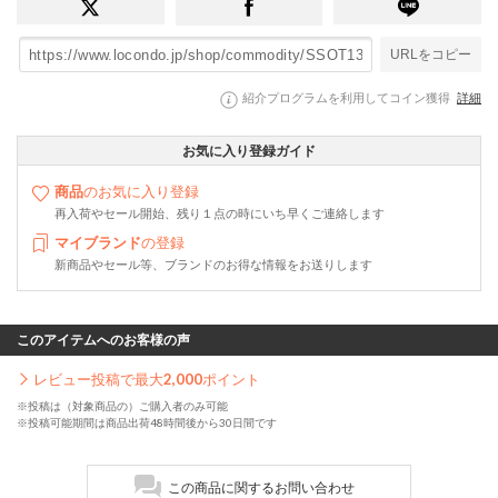
URLをコピー
紹介プログラムを利用してコイン獲得
詳細
お気に入り登録ガイド
商品
のお気に入り登録
再入荷やセール開始、残り１点の時にいち早くご連絡します
マイブランド
の登録
新商品やセール等、ブランドのお得な情報をお送りします
このアイテムへのお客様の声
レビュー投稿で最大
2,000
ポイント
※投稿は（対象商品の）ご購入者のみ可能
※投稿可能期間は商品出荷48時間後から30日間です
この商品に関するお問い合わせ