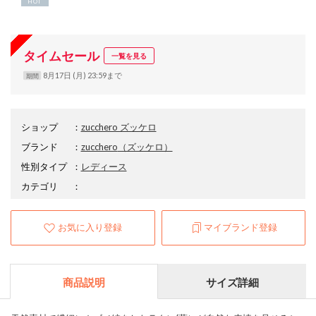
HOT
タイムセール
一覧を見る
8月17日 (月) 23:59まで
期間
ショップ
：
zucchero ズッケロ
ブランド
：
zucchero
（ズッケロ）
性別タイプ
：
レディース
カテゴリ
：
お気に入り登録
マイブランド登録
商品説明
サイズ詳細