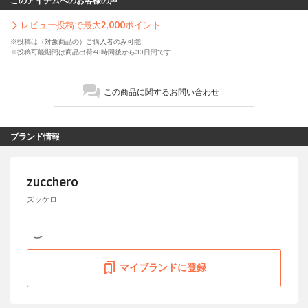
このアイテムへのお客様の声
レビュー投稿で最大
2,000
ポイント
※投稿は（対象商品の）ご購入者のみ可能
※投稿可能期間は商品出荷48時間後から30日間です
この商品に関するお問い合わせ
ブランド情報
zucchero
ズッケロ
マイブランドに登録