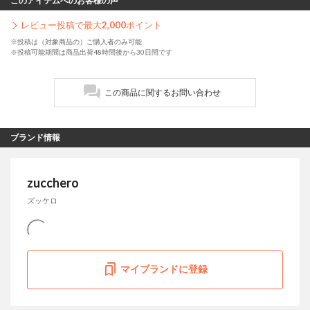
このアイテムへのお客様の声
レビュー投稿で最大
2,000
ポイント
※投稿は（対象商品の）ご購入者のみ可能
※投稿可能期間は商品出荷48時間後から30日間です
この商品に関するお問い合わせ
ブランド情報
zucchero
ズッケロ
マイブランドに登録