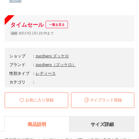
HOT
タイムセール
一覧を見る
8月17日 (月) 23:59まで
期間
ショップ
：
zucchero ズッケロ
ブランド
：
zucchero
（ズッケロ）
性別タイプ
：
レディース
カテゴリ
：
お気に入り登録
マイブランド登録
商品説明
サイズ詳細