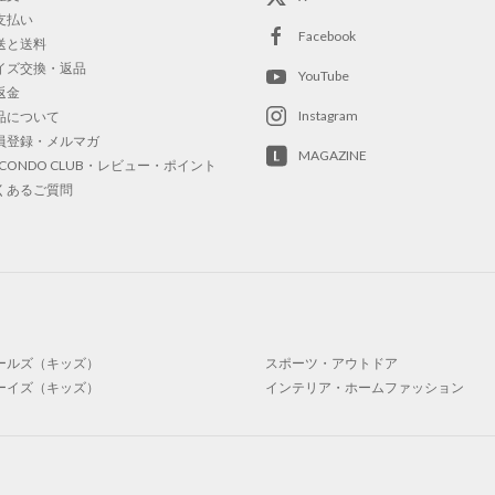
支払い
Facebook
送と送料
イズ交換・返品
YouTube
返金
Instagram
品について
員登録・メルマガ
MAGAZINE
OCONDO CLUB・レビュー・ポイント
くあるご質問
ールズ（キッズ）
スポーツ・アウトドア
ーイズ（キッズ）
インテリア・ホームファッション