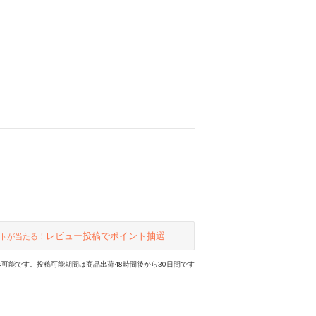
レビュー投稿でポイント抽選
トが当たる！
可能です。投稿可能期間は商品出荷48時間後から30日間です