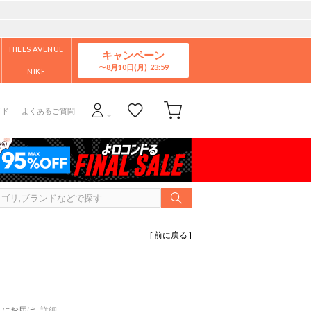
HILLS AVENUE
キャンペーン
8月10日(月)
NIKE
イド
よくあるご質問
[ 前に戻る ]
にお届け
詳細