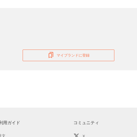
マイブランドに登録
利用ガイド
コミュニティ
注文
X