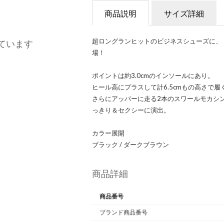
商品説明
サイズ詳細
超ロングランヒットのビジネスシューズに、
ています
場！
ポイントは約3.0cmのインソールにあり。
ヒール高にプラスして計6.5cmもの高さで履
さらにアッパーに走る2本のスワールモカシ
っきり＆セクシーに演出。
カラー展開
ブラック / ダークブラウン
商品詳細
商品番号
ブランド商品番号