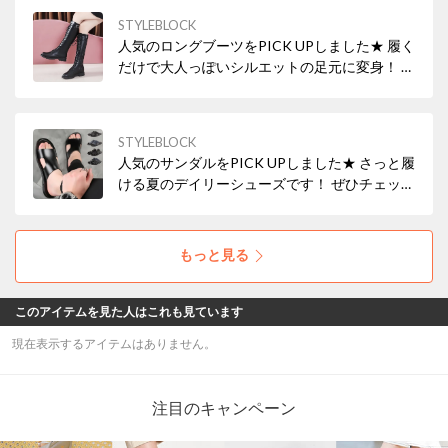
STYLEBLOCK
人気のロングブーツをPICK UPしました★ 履く
だけで大人っぽいシルエットの足元に変身！ ぜ
ひチェックしてみてください♪ ▼▼今すぐ
CHECK！▼▼
STYLEBLOCK
人気のサンダルをPICK UPしました★ さっと履
ける夏のデイリーシューズです！ ぜひチェック
してみてください♪ ▼▼今すぐCHECK！▼▼
もっと見る
このアイテムを見た人はこれも見ています
現在表示するアイテムはありません。
注目のキャンペーン