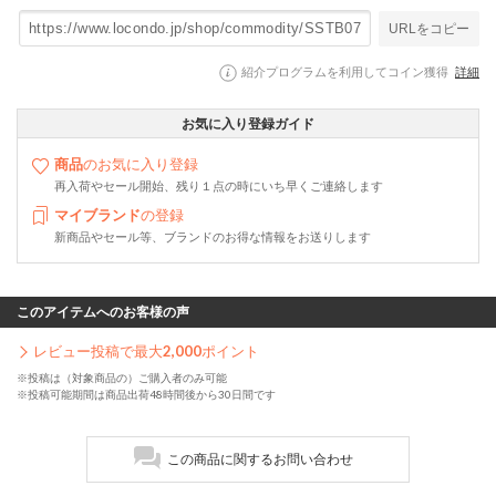
URLをコピー
紹介プログラムを利用してコイン獲得
詳細
お気に入り登録ガイド
商品
のお気に入り登録
再入荷やセール開始、残り１点の時にいち早くご連絡します
マイブランド
の登録
新商品やセール等、ブランドのお得な情報をお送りします
このアイテムへのお客様の声
レビュー投稿で最大
2,000
ポイント
※投稿は（対象商品の）ご購入者のみ可能
※投稿可能期間は商品出荷48時間後から30日間です
この商品に関するお問い合わせ