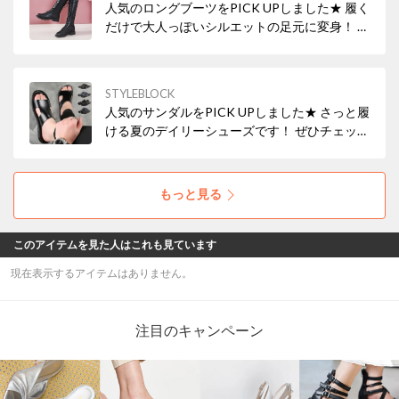
人気のロングブーツをPICK UPしました★ 履く
だけで大人っぽいシルエットの足元に変身！ ぜ
ひチェックしてみてください♪ ▼▼今すぐ
CHECK！▼▼
STYLEBLOCK
人気のサンダルをPICK UPしました★ さっと履
ける夏のデイリーシューズです！ ぜひチェック
してみてください♪ ▼▼今すぐCHECK！▼▼
もっと見る
このアイテムを見た人はこれも見ています
現在表示するアイテムはありません。
注目のキャンペーン