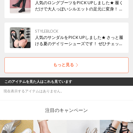
人気のロングブーツをPICK UPしました★ 履く
だけで大人っぽいシルエットの足元に変身！ ぜ
ひチェックしてみてください♪ ▼▼今すぐ
CHECK！▼▼
STYLEBLOCK
人気のサンダルをPICK UPしました★ さっと履
ける夏のデイリーシューズです！ ぜひチェック
してみてください♪ ▼▼今すぐCHECK！▼▼
もっと見る
このアイテムを見た人はこれも見ています
現在表示するアイテムはありません。
注目のキャンペーン