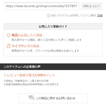
URLをコピー
紹介プログラムを利用してコイン獲得
詳細
お気に入り登録ガイド
商品
のお気に入り登録
再入荷やセール開始、残り１点の時にいち早くご連絡します
マイブランド
の登録
新商品やセール等、ブランドのお得な情報をお送りします
このアイテムへのお客様の声
レビュー投稿で最大
2,000
ポイント
※投稿は（対象商品の）ご購入者のみ可能
※投稿可能期間は商品出荷48時間後から30日間です
この商品に関するお問い合わせ