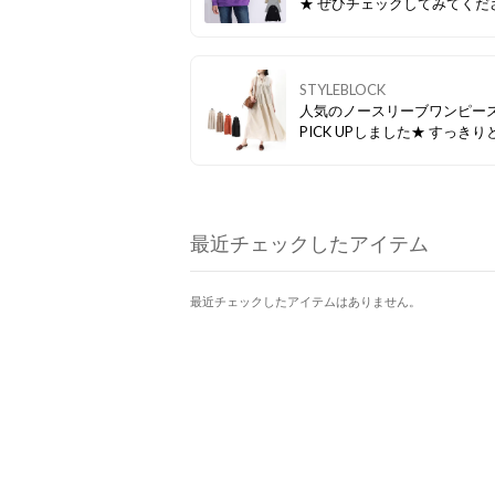
★ ぜひチェックしてみてください♪
▼▼今すぐCHECK！▼▼
STYLEBLOCK
人気のノースリーブワンピー
PICK UPしました★ すっきりとした
シルエットが魅力です！ ぜひチェッ
クしてみてください♪ ▼▼今すぐ
CHECK！▼▼
最近チェックしたアイテム
最近チェックしたアイテムはありません。