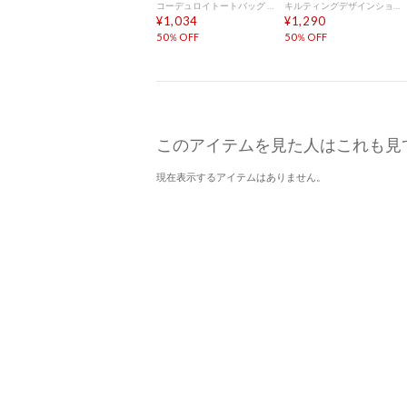
コーデュロイトートバッグ （ブラウン）
キルティングデザインショルダーバッグ （ブラック）
¥1,034
¥1,290
50％OFF
50％OFF
このアイテムを見た人はこれも見
現在表示するアイテムはありません。