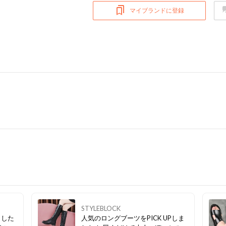
マイブランドに登録
STYLEBLOCK
ました
人気のロングブーツをPICK UPしま