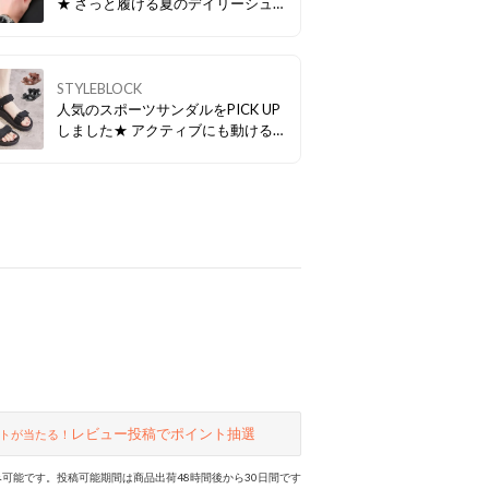
★ さっと履ける夏のデイリーシュー
ズです！ ぜひチェックしてみてくだ
さい♪ ▼▼今すぐCHECK！▼▼
STYLEBLOCK
人気のスポーツサンダルをPICK UP
しました★ アクティブにも動ける一
足！ ぜひチェックしてみてください
♪ ▼▼今すぐCHECK！▼▼
レビュー投稿でポイント抽選
トが当たる！
可能です。投稿可能期間は商品出荷48時間後から30日間です