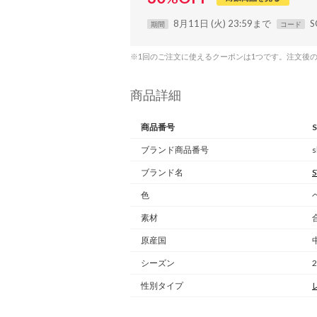
8月11日 (火) 23:59まで
S
期間
コード
※1回のご注文に使えるクーポンは1つです。注文後
商品詳細
商品番号
ブランド商品番号
s
ブランド名
色
素材
原産国
シーズン
性別タイプ