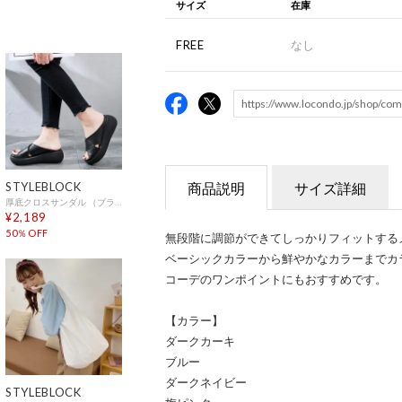
サイズ
在庫
FREE
なし
STYLEBLOCK
商品説明
サイズ詳細
厚底クロスサンダル （ブラック）
¥2,189
50％OFF
無段階に調節ができてしっかりフィットする
ベーシックカラーから鮮やかなカラーまでカ
コーデのワンポイントにもおすすめです。
【カラー】
ダークカーキ
ブルー
ダークネイビー
STYLEBLOCK