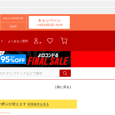
HILLS AVENUE
キャンペーン
8月10日(月)
NIKE
イド
よくあるご質問
[ 前に戻る ]
ーポン
が使えます
利用条件を見る