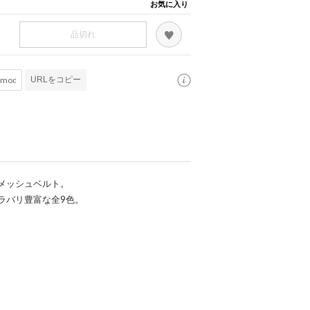
お気に入り
品切れ
URLをコピー
メッシュベルト。
ラバリ豊富な全9色。