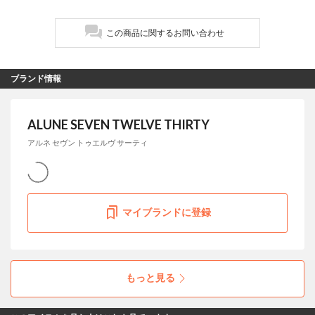
この商品に関するお問い合わせ
ブランド情報
ALUNE SEVEN TWELVE THIRTY
アルネ セヴン トゥエルヴ サーティ
マイブランドに登録
ALUNE SEVEN TWELVE THIRTY
上質な見た目と実用性を兼ね備えた、人工皮革
のパンプスシリーズが登場。 本革パンプスで培