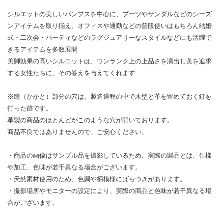
シルエットの美しいパンプスを中心に、ブーツやサンダルなどのシーズ
ンアイテムを取り揃え、オフィスや通勤などの普段使いはもちろん結婚
式・二次会・パーティなどのラグジュアリーなスタイルなどにも活躍で
きるアイテムを多数展開
美脚効果の高いシルエットは、ワンランク上の上品さを演出し美を追求
する女性たちに、その答えを与えてくれます
※踵（かかと）部分の穴は、製造過程の中で木型と革を留めておく釘を
打った跡です。
革製の商品のほとんどがこのような穴が開いております。
商品不良ではありませんので、ご安心ください。
・商品の画像はサンプル品を撮影しているため、実際の製品とは、仕様
や加工、色味が若干異なる場合がございます。
・天然素材使用のため、色調や柄模様にばらつきがあります。
・撮影場所やモニターの設定により、実際の商品と色味が若干異なる場
合がございます。