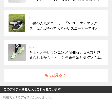
スポーツミックススタイルを叶えよう♪
NIKE
不動の人気スニーカー「NIKE エアマック
ス」 1足は持っておきたいスニーカーです♪
NIKE
ちょっと辛いランニングもNIKEとなら乗り越
えられるかも・・！？ 年末年始もNIKEとRUN
しよう！
もっと見る
このアイテムを見た人はこれも見ています
現在表示するアイテムはありません。