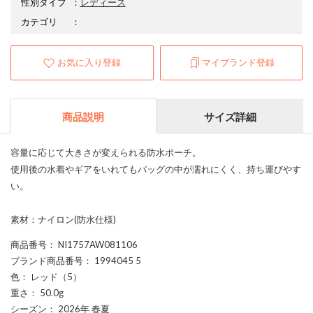
性別タイプ
：
レディース
カテゴリ
：
お気に入り登録
マイブランド登録
商品説明
サイズ詳細
容量に応じて大きさが変えられる防水ポーチ。
使用後の水着やギアをいれてもバッグの中が濡れにくく、持ち運びやす
い。
素材：ナイロン(防水仕様)
商品番号
： NI1757AW081106
ブランド商品番号
： 1994045 5
色
： レッド（5）
重さ
： 50.0g
シーズン
： 2026年 春夏