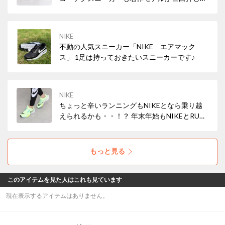
スポーツミックススタイルを叶えよう♪
NIKE
不動の人気スニーカー「NIKE エアマック
ス」 1足は持っておきたいスニーカーです♪
NIKE
ちょっと辛いランニングもNIKEとなら乗り越
えられるかも・・！？ 年末年始もNIKEとRUN
しよう！
もっと見る
このアイテムを見た人はこれも見ています
現在表示するアイテムはありません。