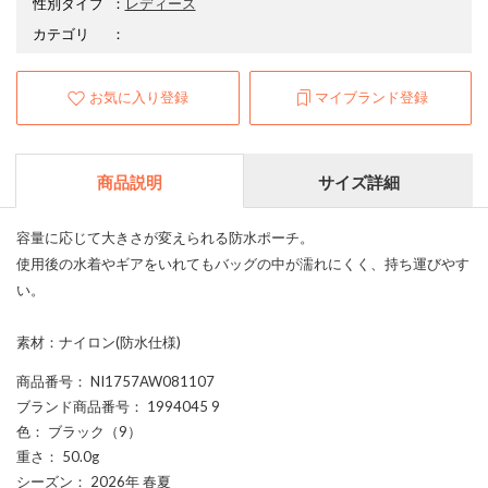
性別タイプ
：
レディース
カテゴリ
：
お気に入り登録
マイブランド登録
商品説明
サイズ詳細
容量に応じて大きさが変えられる防水ポーチ。
使用後の水着やギアをいれてもバッグの中が濡れにくく、持ち運びやす
い。
素材：ナイロン(防水仕様)
商品番号
： NI1757AW081107
ブランド商品番号
： 1994045 9
色
： ブラック（9）
重さ
： 50.0g
シーズン
： 2026年 春夏