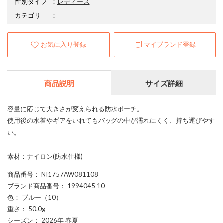
性別タイプ
：
レディース
カテゴリ
：
お気に入り登録
マイブランド登録
商品説明
サイズ詳細
容量に応じて大きさが変えられる防水ポーチ。
使用後の水着やギアをいれてもバッグの中が濡れにくく、持ち運びやす
い。
素材：ナイロン(防水仕様)
商品番号
： NI1757AW081108
ブランド商品番号
： 1994045 10
色
： ブルー（10）
重さ
： 50.0g
シーズン
： 2026年 春夏