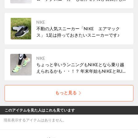
スポーツミックススタイルを叶えよう♪
NIKE
不動の人気スニーカー「NIKE エアマック
ス」 1足は持っておきたいスニーカーです♪
NIKE
ちょっと辛いランニングもNIKEとなら乗り越
えられるかも・・！？ 年末年始もNIKEとRUN
しよう！
もっと見る
このアイテムを見た人はこれも見ています
現在表示するアイテムはありません。