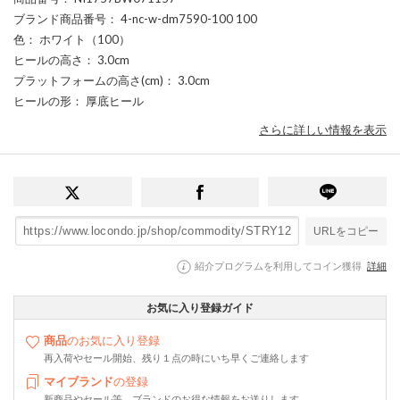
ブランド商品番号
： 4-nc-w-dm7590-100 100
色
： ホワイト（100）
ヒールの高さ
： 3.0cm
プラットフォームの高さ(cm)
： 3.0cm
ヒールの形
： 厚底ヒール
さらに詳しい情報を表示
URLをコピー
紹介プログラムを利用してコイン獲得
詳細
お気に入り登録ガイド
商品
のお気に入り登録
再入荷やセール開始、残り１点の時にいち早くご連絡します
マイブランド
の登録
新商品やセール等、ブランドのお得な情報をお送りします