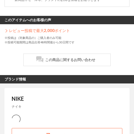
このアイテムへのお客様の声
レビュー投稿で最大
2,000
ポイント
※投稿は（対象商品の）ご購入者のみ可能
※投稿可能期間は商品出荷48時間後から30日間です
この商品に関するお問い合わせ
ブランド情報
NIKE
ナイキ