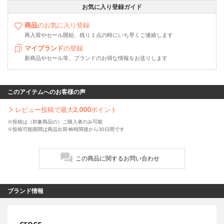
お気に入り登録ガイド
商品
のお気に入り登録
再入荷やセール開始、残り１点の時にいち早くご連絡します
マイブランド
の登録
新商品やセール等、ブランドのお得な情報をお送りします
このアイテムへのお客様の声
レビュー投稿で最大
2,000
ポイント
※投稿は（対象商品の）ご購入者のみ可能
※投稿可能期間は商品出荷48時間後から30日間です
この商品に関するお問い合わせ
ブランド情報
crocs