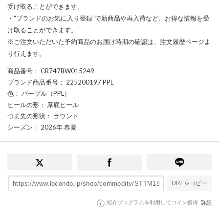
受け取ることができます。
・“ブランドのお気に入り登録”で新商品や再入荷など、お得な情報を受
け取ることができます。
※ご注文いただいた予約商品のお届け時期の確認は、注文履歴ページよ
り行えます。
商品番号
： CR747BW015249
ブランド商品番号
： 225200197 PPL
色
： パープル（PPL）
ヒールの形
： 厚底ヒール
つま先の形状
： ラウンド
シーズン
： 2026年 春夏
URLをコピー
紹介プログラムを利用してコイン獲得
詳細