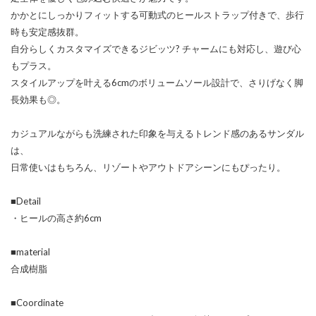
かかとにしっかりフィットする可動式のヒールストラップ付きで、歩行
時も安定感抜群。
自分らしくカスタマイズできるジビッツ? チャームにも対応し、遊び心
もプラス。
スタイルアップを叶える6cmのボリュームソール設計で、さりげなく脚
長効果も◎。
カジュアルながらも洗練された印象を与えるトレンド感のあるサンダル
は、
日常使いはもちろん、リゾートやアウトドアシーンにもぴったり。
■Detail
・ヒールの高さ約6cm
■material
合成樹脂
■Coordinate