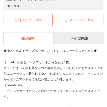
カテゴリ
：
お気に入り登録
マイブランド登録
商品説明
サイズ詳細
◆ゆとりのあるサイズ感で着こなしやすいユニセックスアイテム◆
【point】大胆なバックプリントが目を惹く1枚。
カラーによって柄も異なるので複数色揃えていただくのもオススメです
◎ユニセックスで着られるゆとりのあるシルエットなので、ボトムイン
からボトムアウトまで幅広い着こなしが叶います。
【coordinate】
・デニムやカーゴパンツと合わせたカジュアルスタイルがオススメで
す。