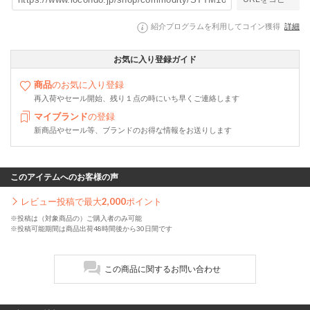
紹介プログラムを利用してコイン獲得
詳細
お気に入り登録ガイド
商品
のお気に入り登録
再入荷やセール開始、残り１点の時にいち早くご連絡します
マイブランド
の登録
新商品やセール等、ブランドのお得な情報をお送りします
このアイテムへのお客様の声
レビュー投稿で最大
2,000
ポイント
※投稿は（対象商品の）ご購入者のみ可能
※投稿可能期間は商品出荷48時間後から30日間です
この商品に関するお問い合わせ