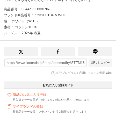
商品番号
： PE4469EU000786
ブランド商品番号
： 123200104-N WHT
色
： ホワイト（WHT）
素材
： コットン100%
シーズン
： 2026年 春夏
URLをコピー
紹介プログラムを利用してコイン獲得
詳細
お気に入り登録ガイド
商品
のお気に入り登録
再入荷やセール開始、残り１点の時にいち早くご連絡します
マイブランド
の登録
新商品やセール等、ブランドのお得な情報をお送りします