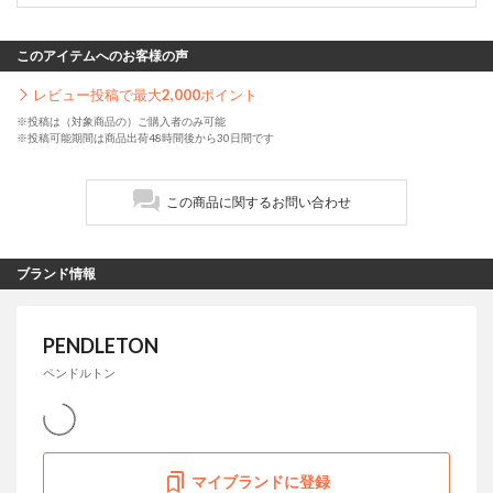
このアイテムへのお客様の声
レビュー投稿で最大
2,000
ポイント
※投稿は（対象商品の）ご購入者のみ可能
※投稿可能期間は商品出荷48時間後から30日間です
この商品に関するお問い合わせ
ブランド情報
PENDLETON
ペンドルトン
マイブランドに登録