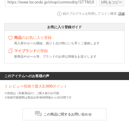
URLをコピー
紹介プログラムを利用してコイン獲得
詳細
お気に入り登録ガイド
商品
のお気に入り登録
再入荷やセール開始、残り１点の時にいち早くご連絡します
マイブランド
の登録
新商品やセール等、ブランドのお得な情報をお送りします
このアイテムへのお客様の声
レビュー投稿で最大
2,000
ポイント
※投稿は（対象商品の）ご購入者のみ可能
※投稿可能期間は商品出荷48時間後から30日間です
この商品に関するお問い合わせ