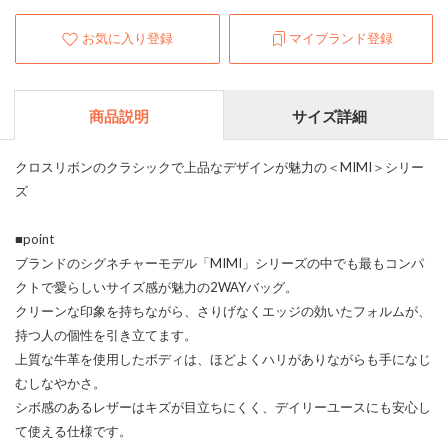
お気に入り登録
マイブランド登録
商品説明
サイズ詳細
クロスリボンのクラシックで上品なデザインが魅力の＜MIMI＞シリー
ズ
■point
ブランドのシグネチャーモデル「MIMI」シリーズの中でも最もコンパ
クトで愛らしいサイズ感が魅力の2WAYバッグ。
クリーンな印象を持ちながら、さりげなくエッジの効いたフォルムが、
持つ人の個性を引き立てます。
上質な牛革を使用したボディは、ほどよくハリがありながらも手になじ
むしなやかさ。
シボ感のあるレザーはキズが目立ちにくく、デイリーユースにも安心し
て使える仕様です。