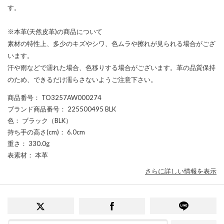
す。
※本革(天然皮革)の商品について
素材の特性上、多少のキズやシワ、色ムラや擦れが見られる場合がござ
います。
汗や雨などで濡れた場合、色移りする場合がございます。革の品質保持
のため、できるだけ濡らさないようご注意下さい。
商品番号
： TO3257AW000274
ブランド商品番号
： 225500495 BLK
色
： ブラック（BLK）
持ち手の高さ(cm)
： 6.0cm
重さ
： 330.0g
表素材
： 本革
さらに詳しい情報を表示